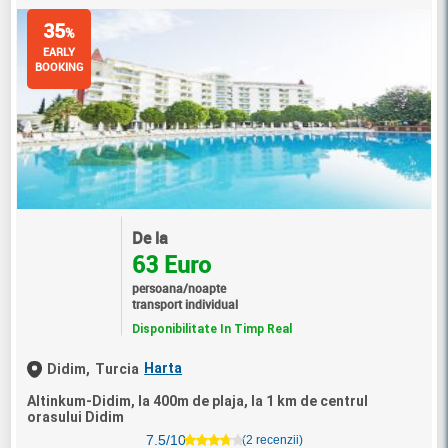
35
%
EARLY
BOOKING
De la
63 Euro
persoana/noapte
transport individual
Disponibilitate In Timp Real
Harta
Didim,
Turcia
Altinkum-Didim, la 400m de plaja, la 1 km de centrul
orasului Didim
7.5/10
(2 recenzii)