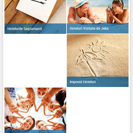
Hoteluri Vizitate de Jeka
Hotelurile Saptamanii
Impresii Hoteluri