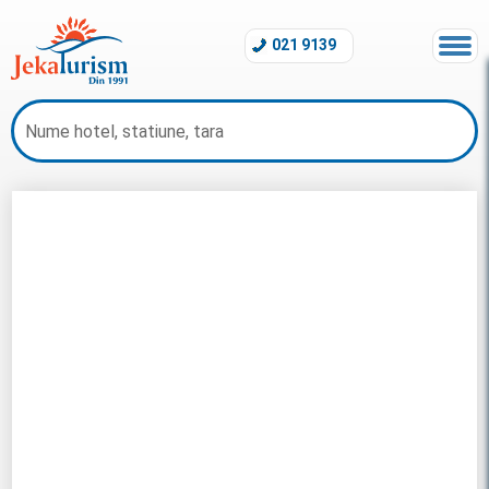
021 9139
Revelion Turcia