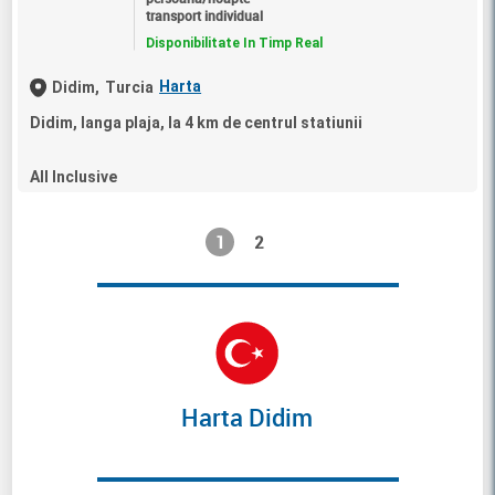
transport individual
Disponibilitate In Timp Real
Harta
Didim,
Turcia
Didim, langa plaja, la 4 km de centrul statiunii
All Inclusive
1
2
Harta Didim