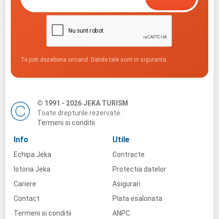
Te poti dezabona oricand. Datele tale sunt in siguranta.
© 1991 - 2026 JEKA TURISM
Toate drepturile rezervate.
Termeni si conditii
Info
Utile
Echipa Jeka
Contracte
Istoria Jeka
Protectia datelor
Cariere
Asigurari
Contact
Plata esalonata
Termeni si conditii
ANPC