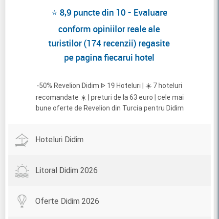
⭐ 8,9 puncte din 10 - Evaluare
conform opiniilor reale ale
turistilor (174 recenzii) regasite
pe pagina fiecarui hotel
-50% Revelion Didim ᐈ 19 Hoteluri | ☀️ 7 hoteluri
recomandate ☀️ | preturi de la 63 euro | cele mai
bune oferte de Revelion din Turcia pentru Didim
Hoteluri Didim
Litoral Didim 2026
Oferte Didim 2026