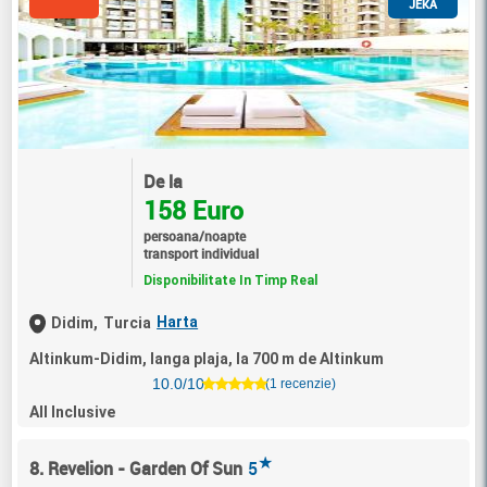
JEKA
De la
158 Euro
persoana/noapte
transport individual
Disponibilitate In Timp Real
Harta
Didim,
Turcia
Altinkum-Didim, langa plaja, la 700 m de Altinkum
10.0/10
(1 recenzie)
All Inclusive
★
8. Revelion - Garden Of Sun
5