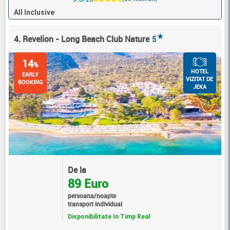
All Inclusive
★
4. Revelion - Long Beach Club Nature
5
14
%
HOTEL
EARLY
VIZITAT DE
BOOKING
JEKA
De la
89 Euro
persoana/noapte
transport individual
Disponibilitate In Timp Real