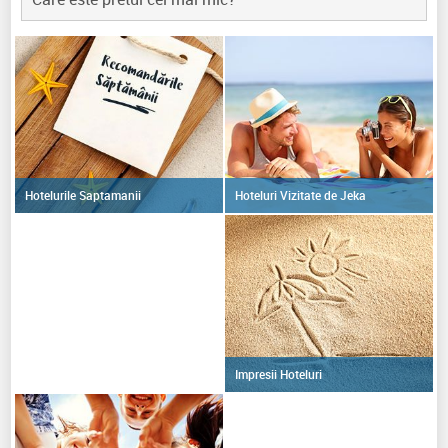
Hoteluri Vizitate de Jeka
Hotelurile Saptamanii
Impresii Hoteluri