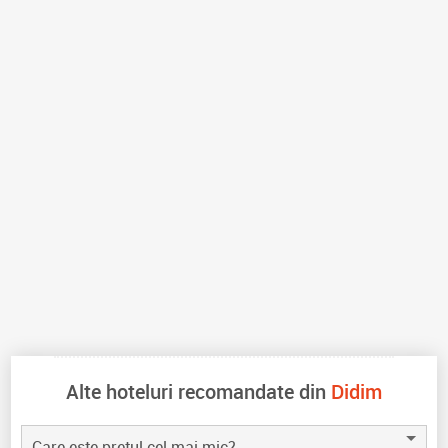
Alte hoteluri recomandate din
Didim
Care este pretul cel mai mic?