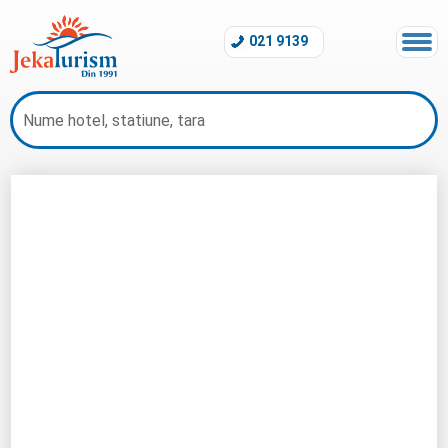
021 9139
Hotel Long Beach Club Nature Didim