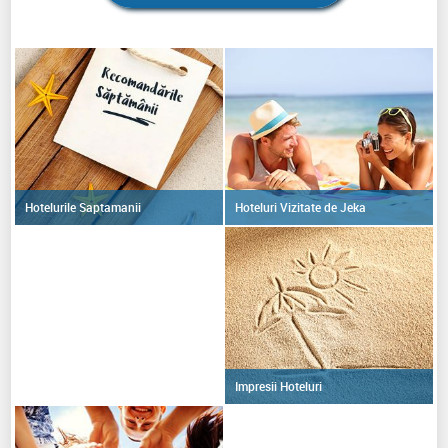
Hoteluri Vizitate de Jeka
Hotelurile Saptamanii
Impresii Hoteluri