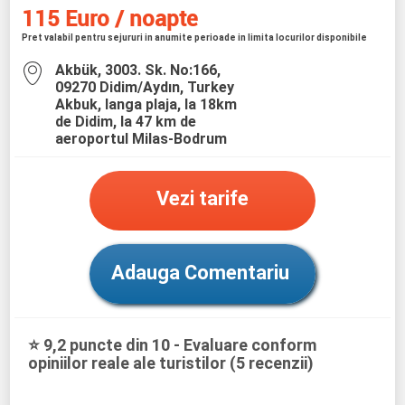
115 Euro / noapte
Pret valabil pentru sejururi in anumite perioade in limita locurilor disponibile
Akbük, 3003. Sk. No:166,
09270 Didim/Aydın, Turkey
Akbuk, langa plaja, la 18km
de Didim, la 47 km de
aeroportul Milas-Bodrum
Vezi tarife
Adauga Comentariu
⭐ 9,2 puncte din 10 - Evaluare conform
opiniilor reale ale turistilor (5 recenzii)