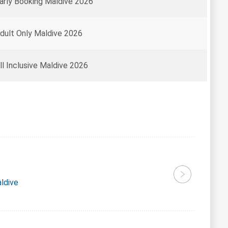
arly Booking Maldive 2026
dult Only Maldive 2026
ll Inclusive Maldive 2026
aldive