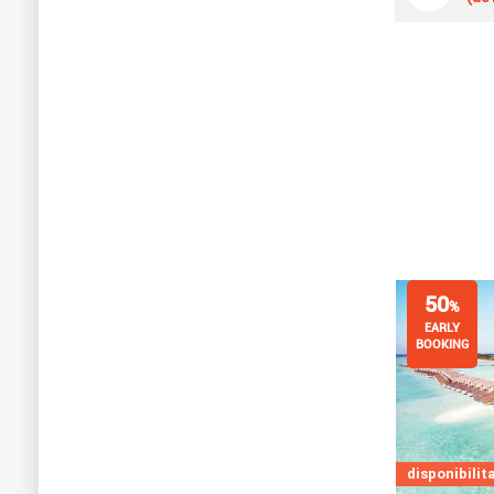
50
%
EARLY
BOOKING
disponibilita