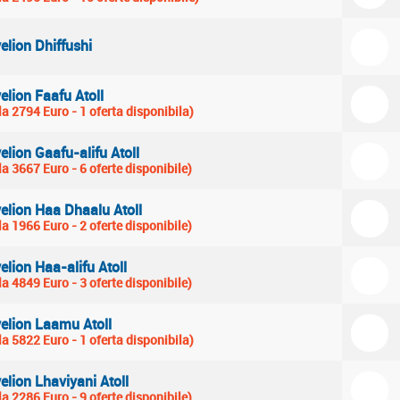
elion Dhiffushi
elion Faafu Atoll
la 2794 Euro - 1 oferta disponibila)
elion Gaafu-alifu Atoll
la 3667 Euro - 6 oferte disponibile)
elion Haa Dhaalu Atoll
la 1966 Euro - 2 oferte disponibile)
elion Haa-alifu Atoll
la 4849 Euro - 3 oferte disponibile)
elion Laamu Atoll
la 5822 Euro - 1 oferta disponibila)
elion Lhaviyani Atoll
la 2286 Euro - 9 oferte disponibile)