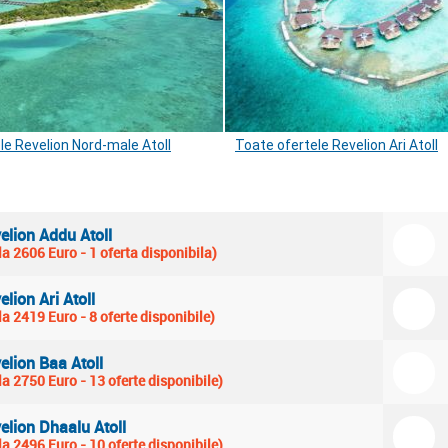
le Revelion Nord-male Atoll
Toate ofertele Revelion Ari Atoll
elion Addu Atoll
la 2606 Euro - 1 oferta disponibila)
elion Ari Atoll
la 2419 Euro - 8 oferte disponibile)
elion Baa Atoll
la 2750 Euro - 13 oferte disponibile)
elion Dhaalu Atoll
la 2496 Euro - 10 oferte disponibile)