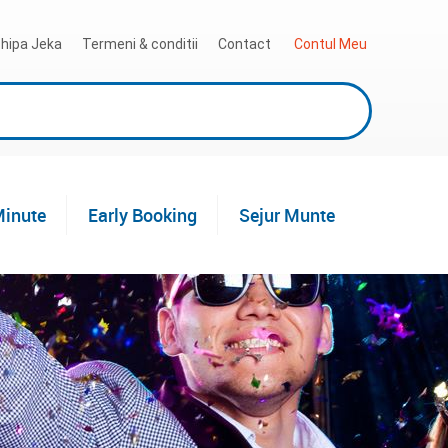
hipa Jeka
Termeni & conditii
Contact
 Contul Meu
Minute
Early Booking
Sejur Munte