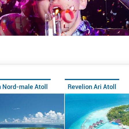
n Nord-male Atoll
Revelion Ari Atoll