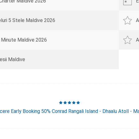
Charter Maldive 2026
E
luri 5 Stele Maldive 2026
A
 Minute Maldive 2026
A
esii Maldive
ere Early Booking 50% Conrad Rangali Island - Dhaalu Atoll - M