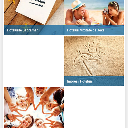
Hoteluri Vizitate de Jeka
Hotelurile Saptamanii
Impresii Hoteluri