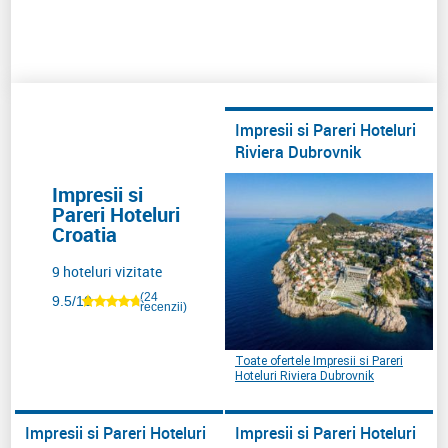
Impresii si Pareri Hoteluri
Riviera Dubrovnik
Impresii si
Pareri Hoteluri
Croatia
9 hoteluri vizitate
(24
9.5/10
recenzii)
Toate ofertele Impresii si Pareri
Hoteluri Riviera Dubrovnik
Impresii si Pareri Hoteluri
Impresii si Pareri Hoteluri