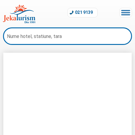
021 9139
Impresii si Pareri Hoteluri