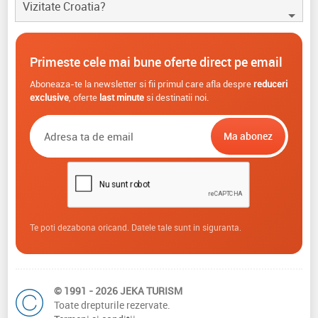
Vizitate Croatia?
Primeste cele mai bune oferte direct pe email
Aboneaza-te la newsletter si fii primul care afla despre
reduceri
exclusive
, oferte
last minute
si destinatii noi.
Te poti dezabona oricand. Datele tale sunt in siguranta.
© 1991 - 2026 JEKA TURISM
Toate drepturile rezervate.