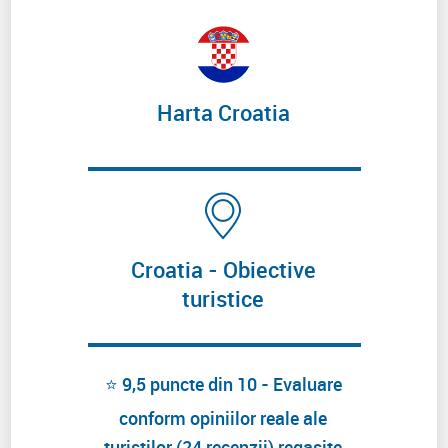
Harta Croatia
Croatia - Obiective
turistice
⭐ 9,5 puncte din 10 - Evaluare
conform opiniilor reale ale
turistilor (24 recenzii) regasite