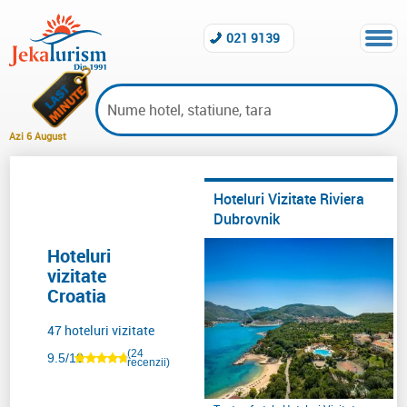
021 9139
Azi 6 August
Hoteluri vizitate de Jeka
Hoteluri Vizitate Riviera
Dubrovnik
Hoteluri
vizitate
Croatia
47 hoteluri vizitate
(24
9.5/10
recenzii)