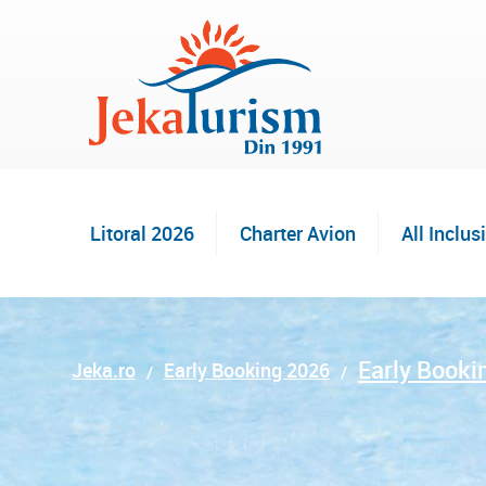
Litoral 2026
Charter Avion
All Inclus
Early Booki
Jeka.ro
Early Booking 2026