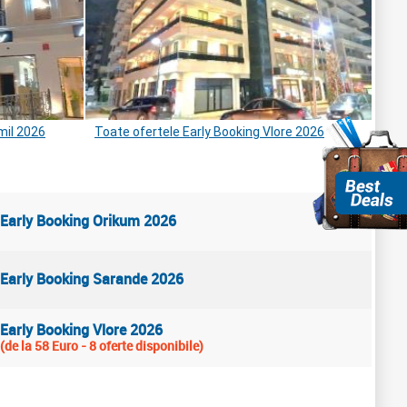
mil 2026
Toate ofertele Early Booking Vlore 2026
Early Booking Orikum 2026
Early Booking Sarande 2026
Early Booking Vlore 2026
(de la 58 Euro - 8 oferte disponibile)