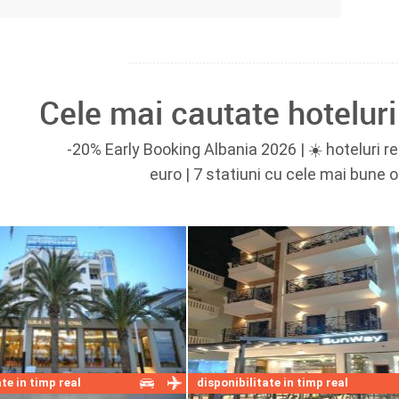
Cele mai cautate hoteluri
-20% Early Booking Albania 2026 | ☀️ hoteluri r
euro | 7 statiuni cu cele mai bune 
te in timp real
disponibilitate in timp real