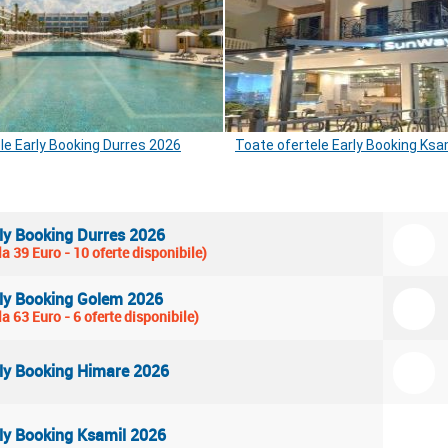
le Early Booking Durres 2026
Toate ofertele Early Booking Ksa
ly Booking Durres 2026
la 39 Euro - 10 oferte disponibile)
ly Booking Golem 2026
la 63 Euro - 6 oferte disponibile)
ly Booking Himare 2026
ly Booking Ksamil 2026