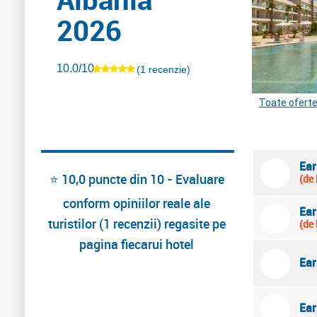
2026
10.0/10
(1 recenzie)
Toate oferte
Ear
⭐ 10,0 puncte din 10 - Evaluare
(de 
conform opiniilor reale ale
Ear
turistilor (1 recenzii) regasite pe
(de 
pagina fiecarui hotel
Ear
Ear