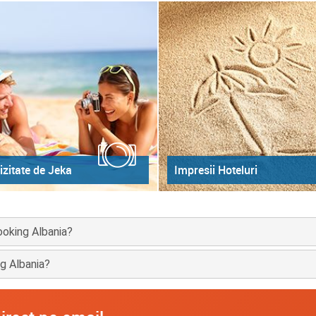
izitate de Jeka
Impresii Hoteluri
ooking Albania?
ng Albania?