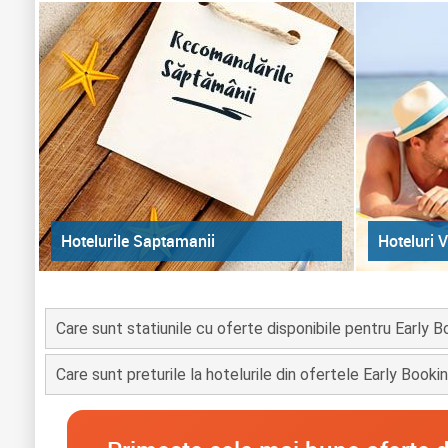
Hoteluri V
Hotelurile Saptamanii
Care sunt statiunile cu oferte disponibile pentru Early B
Care sunt preturile la hotelurile din ofertele Early Booki