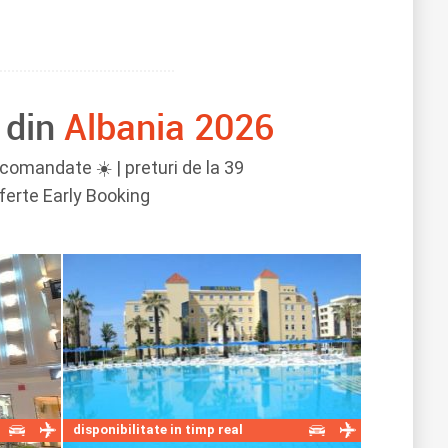
 din
Albania 2026
ecomandate ☀️ | preturi de la 39
oferte Early Booking
disponibilitate in timp real