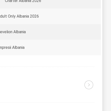
Charter Albania 2026
dult Only Albania 2026
evelion Albania
mpresii Albania