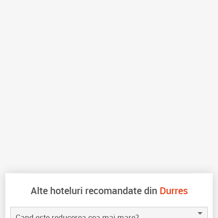
Alte hoteluri recomandate din
Durres
Cand este reducerea cea mai mare?