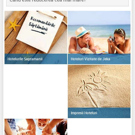
Hoteluri Vizitate de Jeka
Hotelurile Saptamanii
Impresii Hoteluri