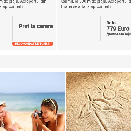
m de plaja. Aeroportul din
Ksamil, la 300 m de plaja. Aeroportul d
a aproximati ...
Tirana se afla la aproximati ...
De la
Pret la cerere
779 Euro
/persoana/seju
RECOMANDAT DE TURISTI