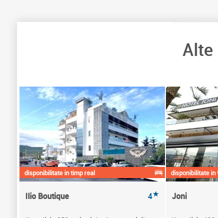
Alte
disponibilitate in timp real
disponibilitate in
★
Ilio Boutique
4
Joni