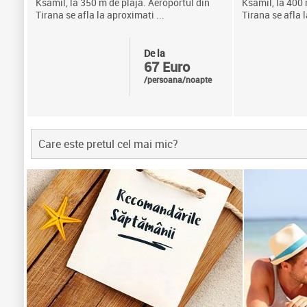
Ksamil, la 350 m de plaja. Aeroportul din
Ksamil, la 400 
Tirana se afla la aproximati ...
Tirana se afla l
De la
67 Euro
/persoana/noapte
Care este pretul cel mai mic?