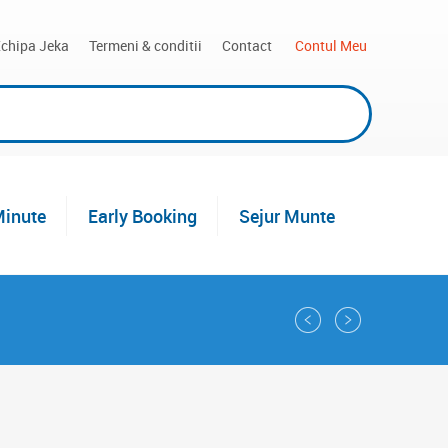
chipa Jeka
Termeni & conditii
Contact
 Contul Meu
Minute
Early Booking
Sejur Munte