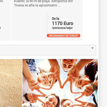
in
Ksamil, la 80 m de plaja. Aeroportul din
Tirana se afla la aproximativ ...
De la
1170 Euro
r
/persoana/sejur
RECOMANDAT DE TURISTI