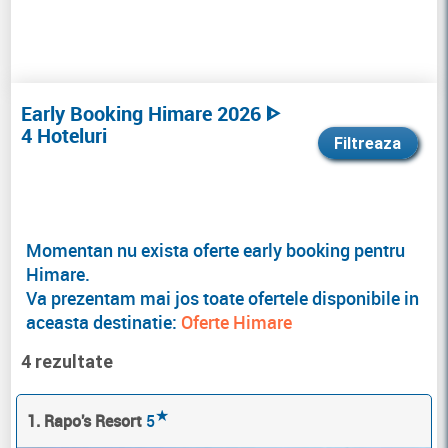
Early Booking Himare 2026 ᐈ
4 Hoteluri
Filtreaza
Momentan nu exista oferte early booking pentru
Himare.
Va prezentam mai jos toate ofertele disponibile in
aceasta destinatie:
Oferte Himare
4 rezultate
★
1. Rapo's Resort
5