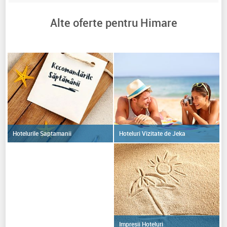
Alte oferte pentru Himare
Hoteluri Vizitate de Jeka
Hotelurile Saptamanii
Impresii Hoteluri