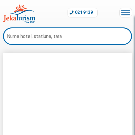
021 9139
Early Booking Albania 2026