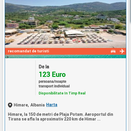
recomandat de turisti
De la
123 Euro
persoana/noapte
transport individual
Disponibilitate In Timp Real
Harta
Himare,
Albania
Himare, la 150 de metri de Plaja Potam. Aeroportul din
Tirana se afla la aproximativ 220 km de Himar ...