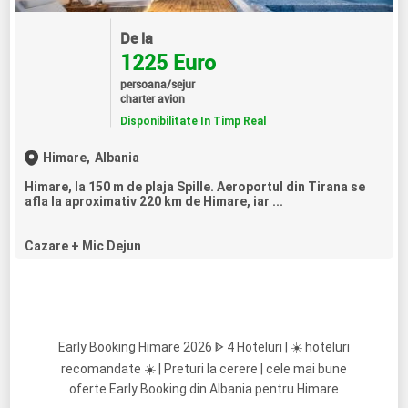
De la
1225 Euro
persoana/sejur
charter avion
Disponibilitate In Timp Real
Himare,
Albania
Himare, la 150 m de plaja Spille. Aeroportul din Tirana se
afla la aproximativ 220 km de Himare, iar ...
Cazare + Mic Dejun
Early Booking Himare 2026 ᐈ 4 Hoteluri | ☀️ hoteluri
recomandate ☀️ | Preturi la cerere | cele mai bune
oferte Early Booking din Albania pentru Himare