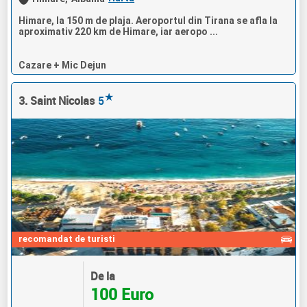
Himare, la 150 m de plaja. Aeroportul din Tirana se afla la
aproximativ 220 km de Himare, iar aeropo ...
Cazare + Mic Dejun
★
3. Saint Nicolas
5
recomandat de turisti
De la
100 Euro