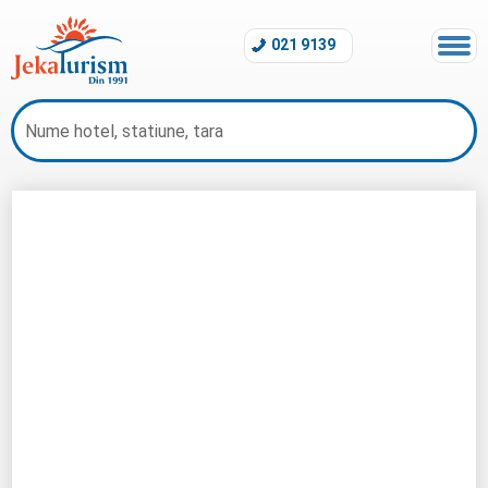
021 9139
Early Booking 2026