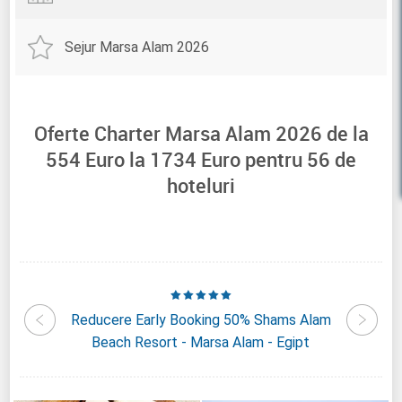
Sejur Marsa Alam 2026
Oferte Charter Marsa Alam 2026 de la
554
Euro la
1734
Euro pentru
56
de
hoteluri
nrise
Reducere Early Booking 50% Shams Alam
Reducer
Egipt
Beach Resort - Marsa Alam - Egipt
Nubi