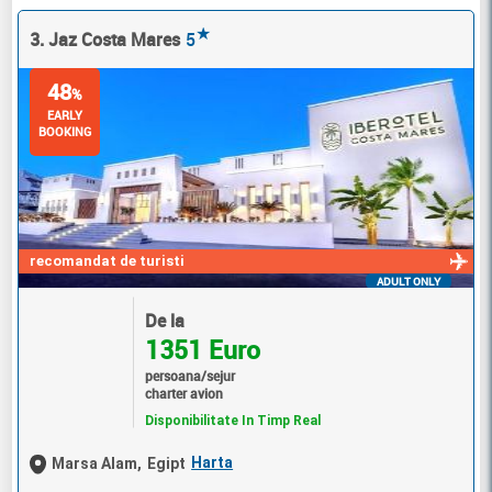
★
3. Jaz Costa Mares
5
48
%
EARLY
BOOKING
recomandat de turisti
ADULT ONLY
De la
1351 Euro
persoana/sejur
charter avion
Disponibilitate In Timp Real
Harta
Marsa Alam,
Egipt