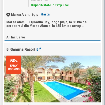
Disponibilitate In Timp Real
Harta
Marsa Alam,
Egipt
Marsa Alam - El Quadim Bay, langa plaja, la 85 km de
aeroportul din Marsa Alam si la 135 km de aerop ...
All Inclusive
★
5. Gemma Resort
5
50
%
EARLY
BOOKING