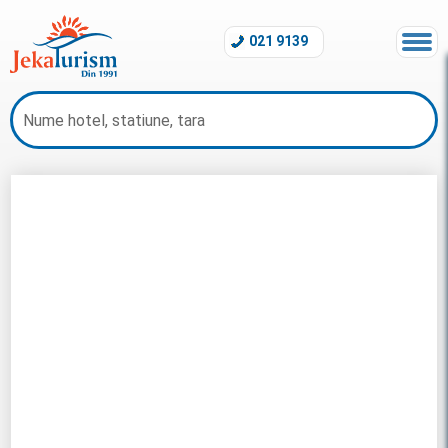
021 9139
Charter Marsa Alam 2026