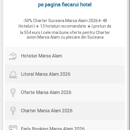
pe pagina fiecarui hotel
-50% Charter Suceava Marsa Alam 2026 ᐈ 48
Hoteluri | ✈️ 13 hoteluri recomandate ☀️ | preturi de
la 554 euro | cele mai bune oferte pentru Charter
avion Marsa Alam cu plecare din Suceava
Hoteluri Marsa Alam
Litoral Marsa Alam 2026
Oferte Marsa Alam 2026
Charter Marsa Alam 2026
Early Booking Marsa Alam 2026