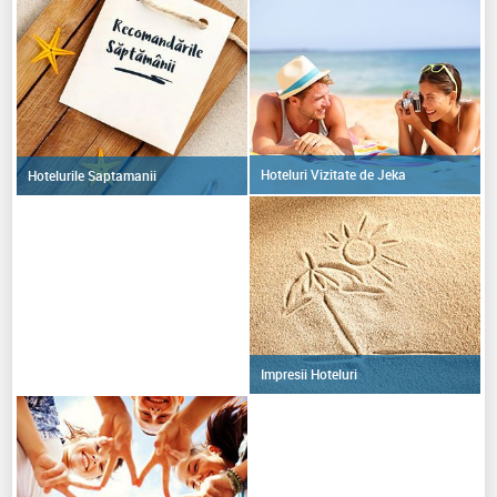
Hoteluri Vizitate de Jeka
Hotelurile Saptamanii
Impresii Hoteluri