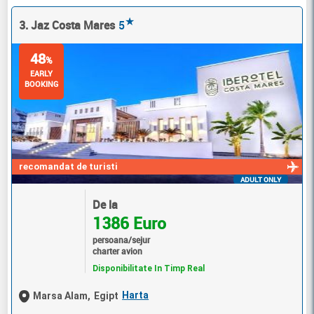
★
3. Jaz Costa Mares
5
48
%
EARLY
BOOKING
recomandat de turisti
ADULT ONLY
De la
1386 Euro
persoana/sejur
charter avion
Disponibilitate In Timp Real
Harta
Marsa Alam,
Egipt