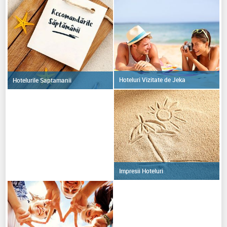
Hoteluri Vizitate de Jeka
Hotelurile Saptamanii
Impresii Hoteluri