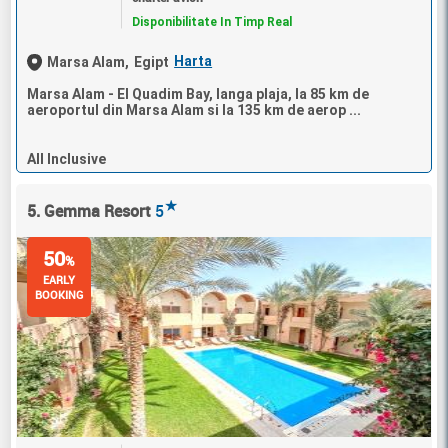
Disponibilitate In Timp Real
Harta
Marsa Alam,
Egipt
Marsa Alam - El Quadim Bay, langa plaja, la 85 km de
aeroportul din Marsa Alam si la 135 km de aerop ...
All Inclusive
★
5. Gemma Resort
5
50
%
EARLY
BOOKING