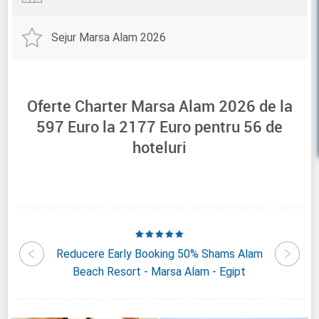
Sejur Marsa Alam 2026
Oferte Charter Marsa Alam 2026 de la
597
Euro la
2177
Euro pentru
56
de
hoteluri
nrise
Reducere Early Booking 50% Shams Alam
Reducer
Egipt
Beach Resort - Marsa Alam - Egipt
Nubi