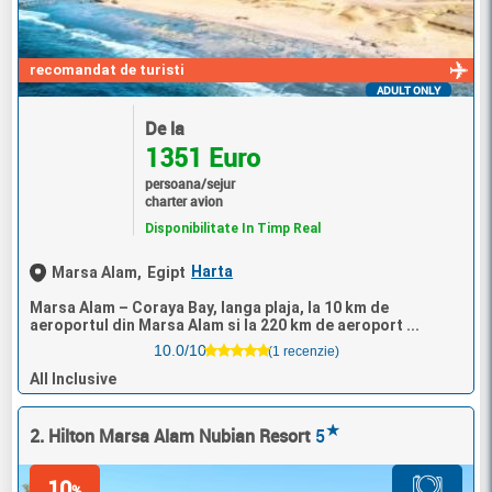
recomandat de turisti
ADULT ONLY
De la
1351 Euro
persoana/sejur
charter avion
Disponibilitate In Timp Real
Harta
Marsa Alam,
Egipt
Marsa Alam – Coraya Bay, langa plaja, la 10 km de
aeroportul din Marsa Alam si la 220 km de aeroport ...
10.0/10
(1 recenzie)
All Inclusive
★
2. Hilton Marsa Alam Nubian Resort
5
10
%