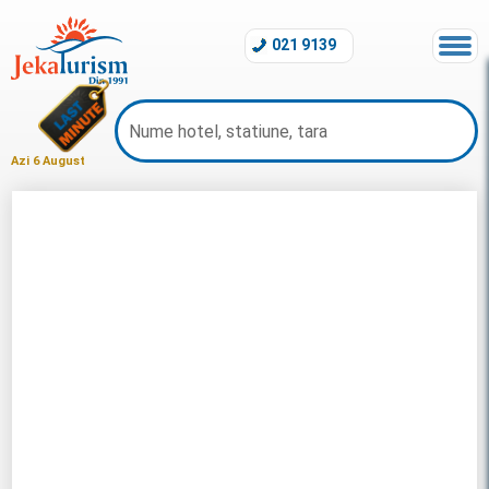
021 9139
Azi 6 August
Charter Marsa Alam 2026