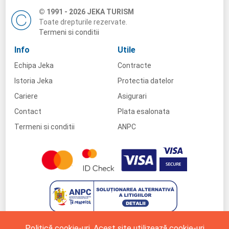
© 1991 - 2026 JEKA TURISM
Toate drepturile rezervate.
Termeni si conditii
Info
Utile
Echipa Jeka
Contracte
Istoria Jeka
Protectia datelor
Cariere
Asigurari
Contact
Plata esalonata
Termeni si conditii
ANPC
Politică cookie-uri. Acest site utilizează cookie-uri