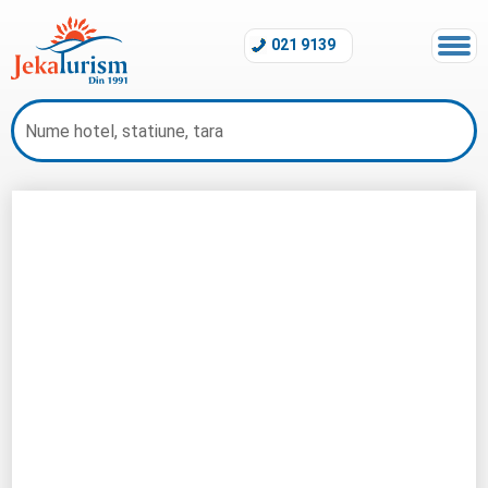
021 9139
Hotel Sataya Resort Marsa Alam