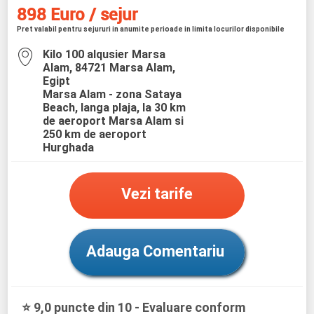
898 Euro / sejur
Pret valabil pentru sejururi in anumite perioade in limita locurilor disponibile
Kilo 100 alqusier Marsa
Alam, 84721 Marsa Alam,
Egipt
Marsa Alam - zona Sataya
Beach, langa plaja, la 30 km
de aeroport Marsa Alam si
250 km de aeroport
Hurghada
Vezi tarife
Adauga Comentariu
⭐ 9,0 puncte din 10 - Evaluare conform