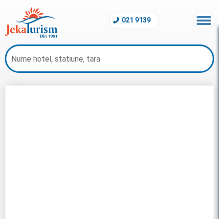
021 9139
Charter Egipt 2026