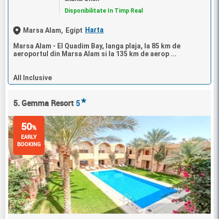
Disponibilitate In Timp Real
Harta
Marsa Alam,
Egipt
Marsa Alam - El Quadim Bay, langa plaja, la 85 km de
aeroportul din Marsa Alam si la 135 km de aerop ...
All Inclusive
★
5. Gemma Resort
5
50
%
EARLY
BOOKING