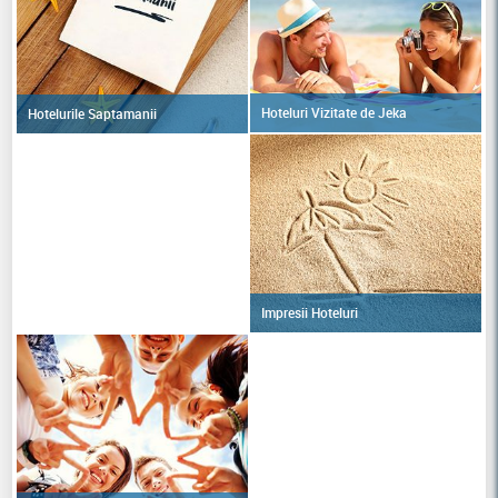
Hoteluri Vizitate de Jeka
Hotelurile Saptamanii
Impresii Hoteluri