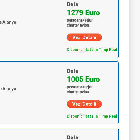
De la
1279 Euro
persoana/sejur
e Alanya
charter avion
Vezi Detalii
Disponibilitate In Timp Real
De la
1005 Euro
persoana/sejur
e Alanya
charter avion
Vezi Detalii
Disponibilitate In Timp Real
De la