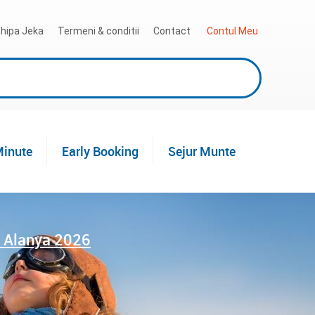
hipa Jeka
Termeni & conditii
Contact
 Contul Meu
Minute
Early Booking
Sejur Munte
v Alanya 2026