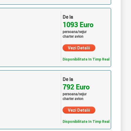
De la
1093 Euro
persoana/sejur
charter avion
Vezi Detalii
Disponibilitate In Timp Real
De la
792 Euro
persoana/sejur
charter avion
Vezi Detalii
Disponibilitate In Timp Real