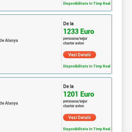
Disponibilitate In Timp Real
De la
1233 Euro
persoana/sejur
 de Alanya
charter avion
Vezi Detalii
Disponibilitate In Timp Real
De la
1201 Euro
persoana/sejur
 de Alanya
charter avion
Vezi Detalii
Disponibilitate In Timp Real