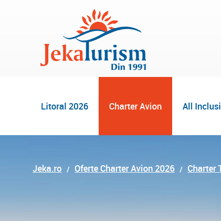
Litoral 2026
Charter Avion
All Inclus
Jeka.ro
Oferte Charter Avion 2026
Charter 