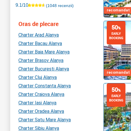
9.1/10
(1048 recenzii)
recomandat d
Oras de plecare
50
%
EARLY
Charter Arad Alanya
BOOKING
Charter Bacau Alanya
Charter Baia Mare Alanya
Charter Brasov Alanya
Charter Bucuresti Alanya
recomandat d
Charter Cluj Alanya
Charter Constanta Alanya
50
%
Charter Craiova Alanya
EARLY
BOOKING
Charter Iasi Alanya
Charter Oradea Alanya
Charter Satu Mare Alanya
Charter Sibiu Alanya