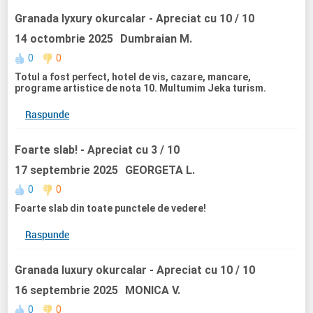
Granada lyxury okurcalar
- Apreciat cu 10 / 10
14 octombrie 2025
Dumbraian M.
0
0
Totul a fost perfect, hotel de vis, cazare, mancare,
programe artistice de nota 10. Multumim Jeka turism.
Raspunde
Foarte slab!
- Apreciat cu 3 / 10
17 septembrie 2025
GEORGETA L.
0
0
Foarte slab din toate punctele de vedere!
Raspunde
Granada luxury okurcalar
- Apreciat cu 10 / 10
16 septembrie 2025
MONICA V.
0
0