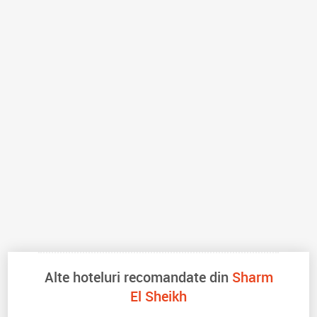
Alte hoteluri recomandate din
Sharm
El Sheikh