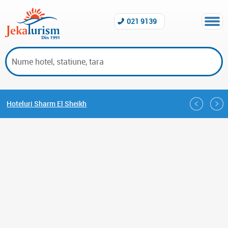
021 9139
Hoteluri Sharm El Sheikh