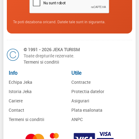
Te poti dezabona oricand. Datele tale sunt in siguranta.
© 1991 - 2026 JEKA TURISM
Toate drepturile rezervate.
Termeni si conditii
Info
Utile
Echipa Jeka
Contracte
Istoria Jeka
Protectia datelor
Cariere
Asigurari
Contact
Plata esalonata
Termeni si conditii
ANPC