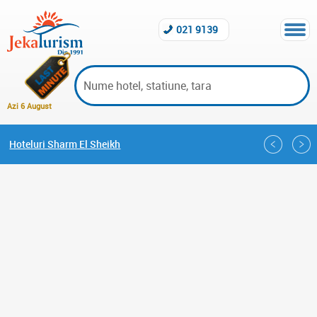
021 9139
Azi 6 August
Hoteluri Sharm El Sheikh