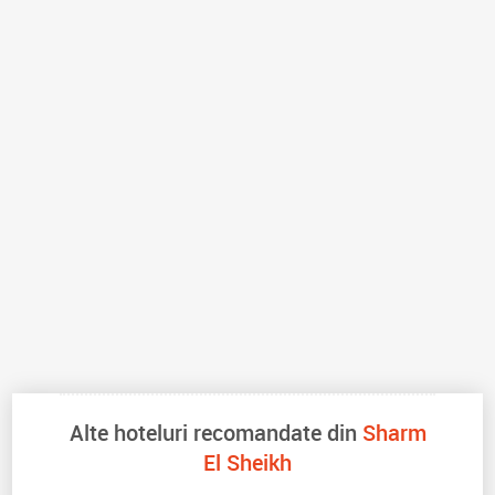
Alte hoteluri recomandate din
Sharm
El Sheikh