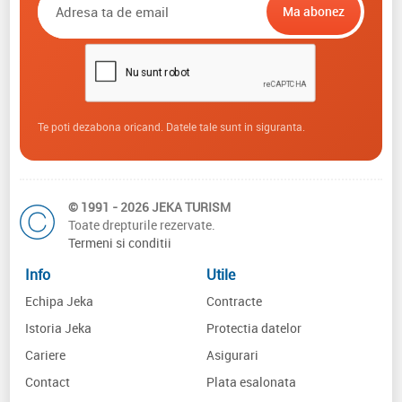
Te poti dezabona oricand. Datele tale sunt in siguranta.
© 1991 - 2026 JEKA TURISM
Toate drepturile rezervate.
Termeni si conditii
Info
Utile
Echipa Jeka
Contracte
Istoria Jeka
Protectia datelor
Cariere
Asigurari
Contact
Plata esalonata