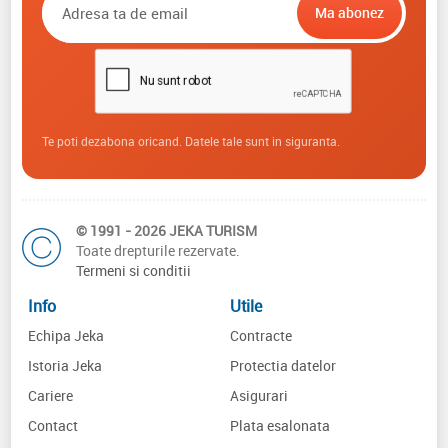
Te poti dezabona oricand. Datele tale sunt in siguranta.
© 1991 - 2026 JEKA TURISM
Toate drepturile rezervate.
Termeni si conditii
Info
Utile
Echipa Jeka
Contracte
Istoria Jeka
Protectia datelor
Cariere
Asigurari
Contact
Plata esalonata