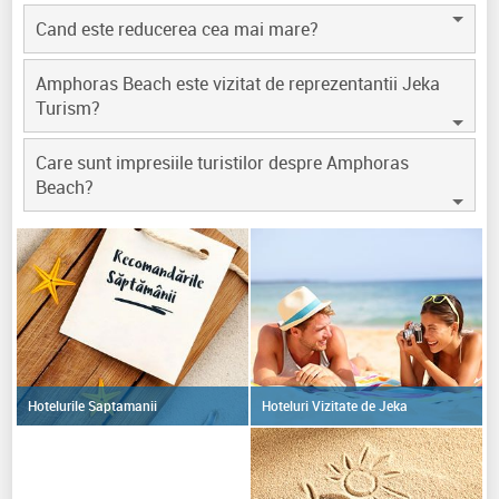
Cand este reducerea cea mai mare?
Amphoras Beach este vizitat de reprezentantii Jeka
Turism?
Care sunt impresiile turistilor despre Amphoras
Beach?
Hoteluri Vizitate de Jeka
Hotelurile Saptamanii