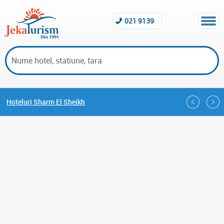
021 9139
Hoteluri Sharm El Sheikh