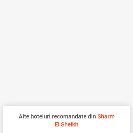
Alte hoteluri recomandate din
Sharm
El Sheikh