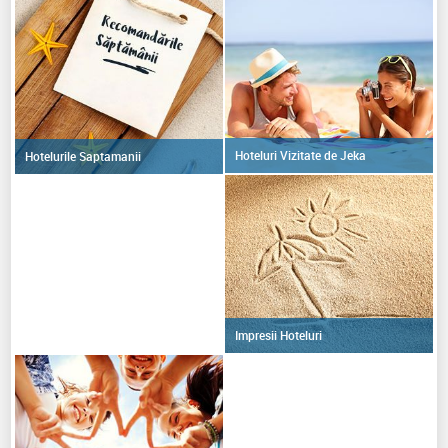
Hoteluri Vizitate de Jeka
Hotelurile Saptamanii
Impresii Hoteluri