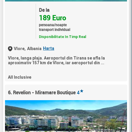
De la
189 Euro
persoana/noapte
transport individual
Disponibilitate In Timp Real
Harta
Vlore,
Albania
Vlore, langa plaja. Aeroportul din Tirana se afla la
aproximativ 157 km de Vlore, iar aeroportul din ...
All Inclusive
★
6. Revelion - Miramare Boutique
4