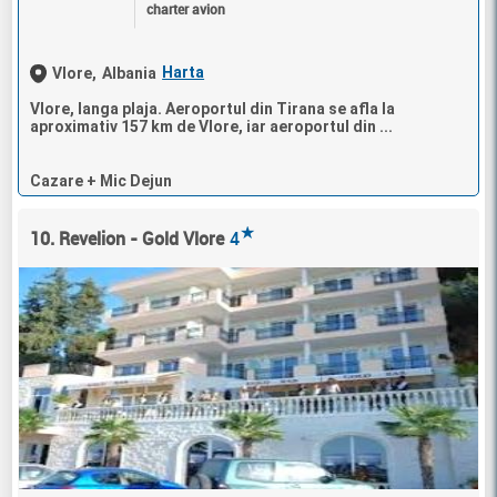
charter avion
Harta
Vlore,
Albania
Vlore, langa plaja. Aeroportul din Tirana se afla la
aproximativ 157 km de Vlore, iar aeroportul din ...
Cazare + Mic Dejun
★
10. Revelion - Gold Vlore
4