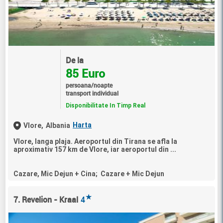
De la
85 Euro
persoana/noapte
transport individual
Disponibilitate In Timp Real
Harta
Vlore,
Albania
Vlore, langa plaja. Aeroportul din Tirana se afla la
aproximativ 157 km de Vlore, iar aeroportul din ...
Cazare, Mic Dejun + Cina; Cazare + Mic Dejun
★
7. Revelion - Kraal
4