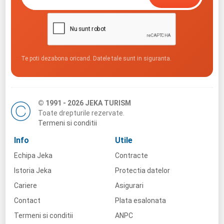
Te poti dezabona oricand. Datele tale sunt in siguranta.
© 1991 - 2026 JEKA TURISM
Toate drepturile rezervate.
Termeni si conditii
Info
Utile
Echipa Jeka
Contracte
Istoria Jeka
Protectia datelor
Cariere
Asigurari
Contact
Plata esalonata
Termeni si conditii
ANPC