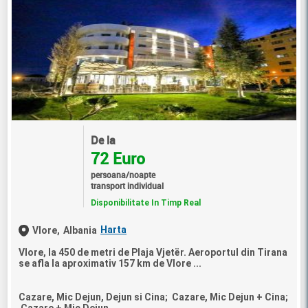
De la
72 Euro
persoana/noapte
transport individual
Disponibilitate In Timp Real
Harta
Vlore,
Albania
Vlore, la 450 de metri de Plaja Vjetër. Aeroportul din Tirana
se afla la aproximativ 157 km de Vlore ...
Cazare, Mic Dejun, Dejun si Cina; Cazare, Mic Dejun + Cina;