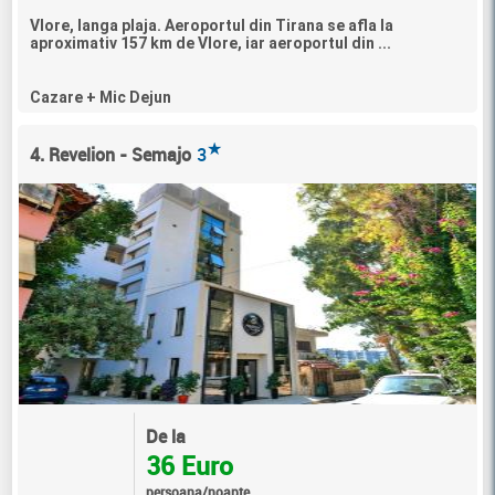
Vlore, langa plaja. Aeroportul din Tirana se afla la
aproximativ 157 km de Vlore, iar aeroportul din ...
Cazare + Mic Dejun
★
4. Revelion - Semajo
3
De la
36 Euro
persoana/noapte