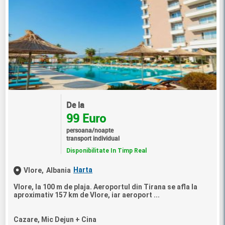
De la
99 Euro
persoana/noapte
transport individual
Disponibilitate In Timp Real
Harta
Vlore,
Albania
Vlore, la 100 m de plaja. Aeroportul din Tirana se afla la
aproximativ 157 km de Vlore, iar aeroport ...
Cazare, Mic Dejun + Cina