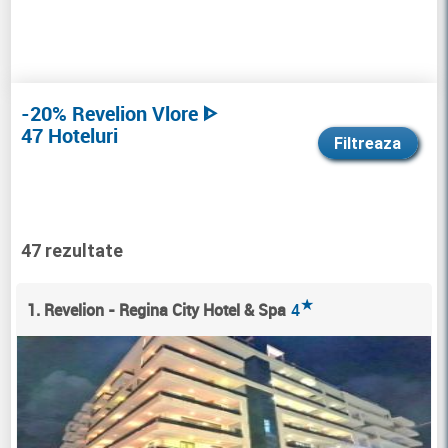
-20% Revelion Vlore ᐈ
47 Hoteluri
Filtreaza
47 rezultate
★
1. Revelion - Regina City Hotel & Spa
4