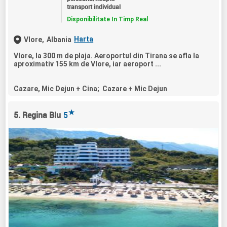
transport individual
Disponibilitate In Timp Real
Harta
Vlore,
Albania
Vlore, la 300 m de plaja. Aeroportul din Tirana se afla la
aproximativ 155 km de Vlore, iar aeroport ...
Cazare, Mic Dejun + Cina; Cazare + Mic Dejun
★
5. Regina Blu
5