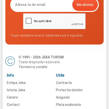
Te poti dezabona oricand. Datele tale sunt in siguranta.
© 1991 - 2026 JEKA TURISM
Toate drepturile rezervate.
Termeni si conditii
Info
Utile
Echipa Jeka
Contracte
Istoria Jeka
Protectia datelor
Cariere
Asigurari
Contact
Plata esalonata