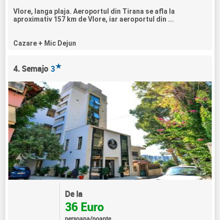
Vlore, langa plaja. Aeroportul din Tirana se afla la
aproximativ 157 km de Vlore, iar aeroportul din ...
Cazare + Mic Dejun
★
4. Semajo
3
De la
36 Euro
persoana/noapte