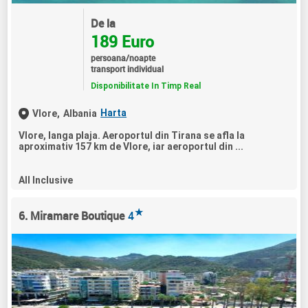
De la
189 Euro
persoana/noapte
transport individual
Disponibilitate In Timp Real
Harta
Vlore,
Albania
Vlore, langa plaja. Aeroportul din Tirana se afla la
aproximativ 157 km de Vlore, iar aeroportul din ...
All Inclusive
★
6. Miramare Boutique
4