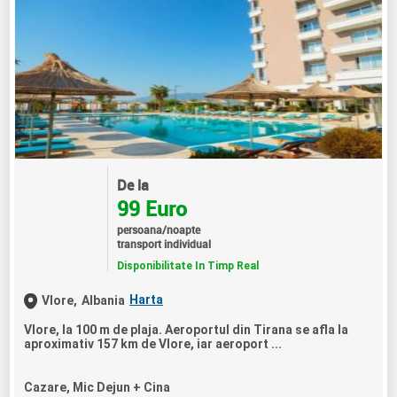
De la
99 Euro
persoana/noapte
transport individual
Disponibilitate In Timp Real
Harta
Vlore,
Albania
Vlore, la 100 m de plaja. Aeroportul din Tirana se afla la
aproximativ 157 km de Vlore, iar aeroport ...
Cazare, Mic Dejun + Cina