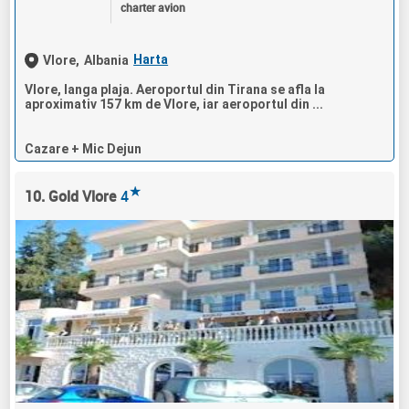
charter avion
Harta
Vlore,
Albania
Vlore, langa plaja. Aeroportul din Tirana se afla la
aproximativ 157 km de Vlore, iar aeroportul din ...
Cazare + Mic Dejun
★
10. Gold Vlore
4