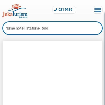
021 9139
Oferte Albania 2026