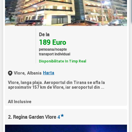
De la
189 Euro
persoana/noapte
transport individual
Disponibilitate In Timp Real
Harta
Vlore,
Albania
Vlore, langa plaja. Aeroportul din Tirana se afla la
aproximativ 157 km de Vlore, iar aeroportul din ...
All Inclusive
★
2. Regina Garden Vlore
4