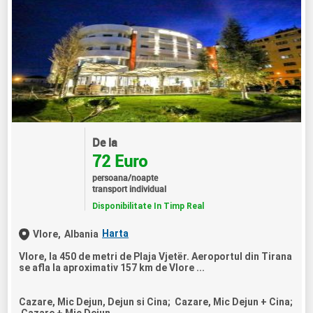
De la
72 Euro
persoana/noapte
transport individual
Disponibilitate In Timp Real
Harta
Vlore,
Albania
Vlore, la 450 de metri de Plaja Vjetër. Aeroportul din Tirana
se afla la aproximativ 157 km de Vlore ...
Cazare, Mic Dejun, Dejun si Cina; Cazare, Mic Dejun + Cina;