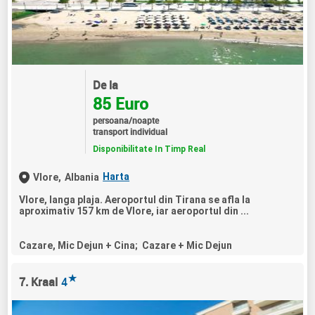
De la
85 Euro
persoana/noapte
transport individual
Disponibilitate In Timp Real
Harta
Vlore,
Albania
Vlore, langa plaja. Aeroportul din Tirana se afla la
aproximativ 157 km de Vlore, iar aeroportul din ...
Cazare, Mic Dejun + Cina; Cazare + Mic Dejun
★
7. Kraal
4