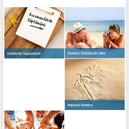
Hoteluri Vizitate de Jeka
Hotelurile Saptamanii
Impresii Hoteluri