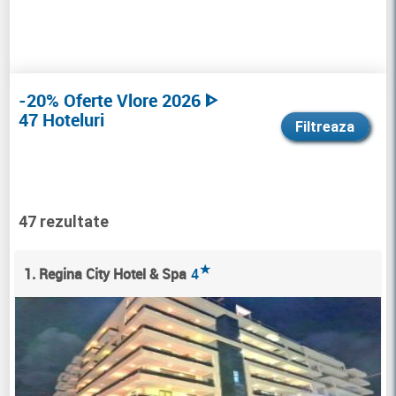
-20% Oferte Vlore 2026 ᐈ
47 Hoteluri
Filtreaza
47 rezultate
★
1. Regina City Hotel & Spa
4