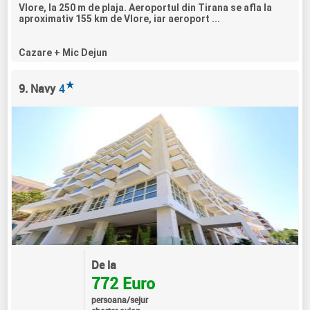
Vlore, la 250 m de plaja. Aeroportul din Tirana se afla la
aproximativ 155 km de Vlore, iar aeroport ...
Cazare + Mic Dejun
★
9. Navy
4
De la
772 Euro
persoana/sejur