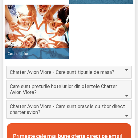
Cariere Jeka
Charter Avion Vlore - Care sunt tipurile de masa?
Care sunt preturile hotelurilor din ofertele Charter
Avion Vlore?
Charter Avion Vlore - Care sunt orasele cu zbor direct
charter avion?
Primeste cele mai bune oferte direct pe email