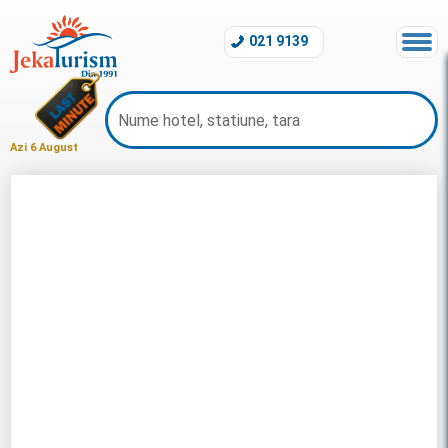
021 9139
Azi 6 August
Charter Vlore 2026