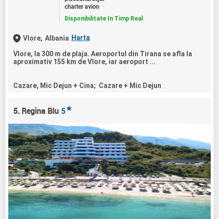
charter avion
Disponibilitate In Timp Real
Harta
Vlore,
Albania
Vlore, la 300 m de plaja. Aeroportul din Tirana se afla la
aproximativ 155 km de Vlore, iar aeroport ...
Cazare, Mic Dejun + Cina; Cazare + Mic Dejun
★
5. Regina Blu
5