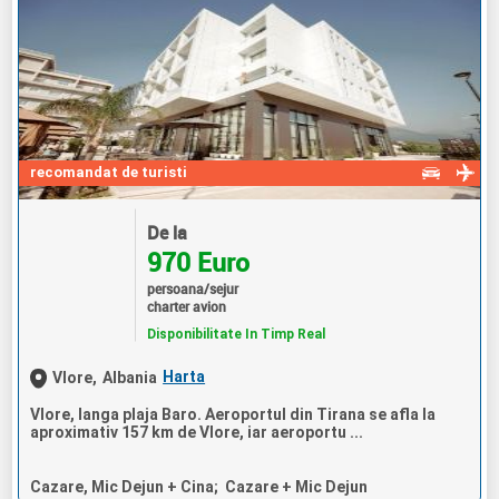
recomandat de turisti
De la
970 Euro
persoana/sejur
charter avion
Disponibilitate In Timp Real
Harta
Vlore,
Albania
Vlore, langa plaja Baro. Aeroportul din Tirana se afla la
aproximativ 157 km de Vlore, iar aeroportu ...
Cazare, Mic Dejun + Cina; Cazare + Mic Dejun