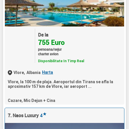
De la
755 Euro
persoana/sejur
charter avion
Disponibilitate In Timp Real
Harta
Vlore,
Albania
Vlore, la 100 m de plaja. Aeroportul din Tirana se afla la
aproximativ 157 km de Vlore, iar aeroport ...
Cazare, Mic Dejun + Cina
★
7. Naos Luxury
4