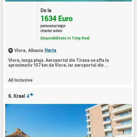
De la
1634 Euro
persoana/sejur
charter avion
Disponibilitate In Timp Real
Harta
Vlore,
Albania
Vlore, langa plaja. Aeroportul din Tirana se afla la
aproximativ 157 km de Vlore, iar aeroportul din ...
All Inclusive
★
6. Kraal
4