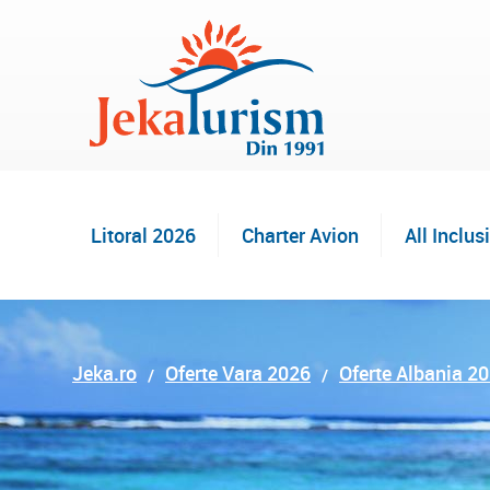
Litoral 2026
Charter Avion
All Inclus
Jeka.ro
Oferte Vara 2026
Oferte Albania 2