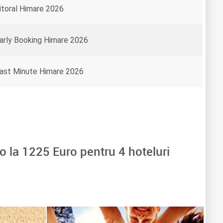
itoral Himare 2026
arly Booking Himare 2026
ast Minute Himare 2026
o la
1225
Euro pentru
4
hoteluri