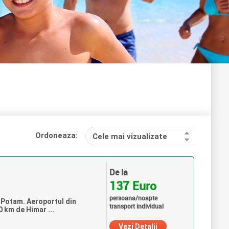
Ordoneaza:
Cele mai vizualizate
De la
137 Euro
persoana/noapte
a Potam. Aeroportul din
transport individual
0 km de Himar ...
Vezi Detalii