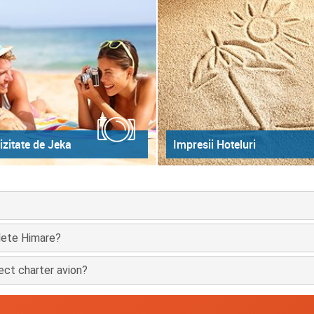
izitate de Jeka
Impresii Hoteluri
plete Himare?
ect charter avion?