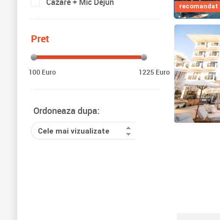
Cazare + Mic Dejun
recomandat d
Pret
100 Euro
1225 Euro
Ordoneaza dupa:
Cele mai vizualizate