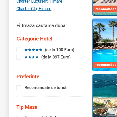
Charter Bucuresti Himare
Charter Cluj Himare
recomandat d
Filtreaza cautarea dupa:
Categorie Hotel
(de la 100 Euro)
(de la 897 Euro)
recomandat d
Preferinte
Recomandate de turisti
Tip Masa