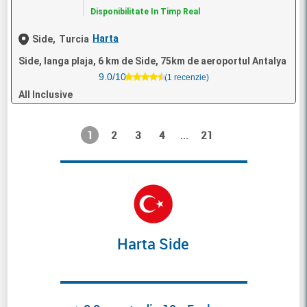
Disponibilitate In Timp Real
Harta
Side,
Turcia
Side, langa plaja, 6 km de Side, 75km de aeroportul Antalya
9.0/10
(1 recenzie)
All Inclusive
1
2
3
4
21
...
Harta Side