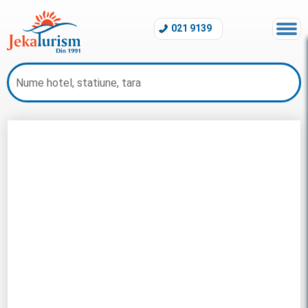
021 9139
Charter Side 2026