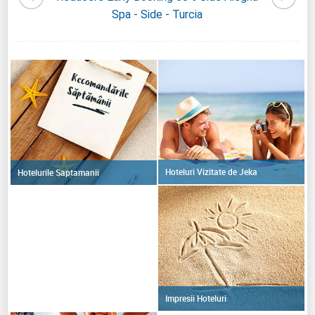
Turcia
Spa - Side - Turcia
Hoteluri Vizitate de Jeka
Hotelurile Saptamanii
Impresii Hoteluri