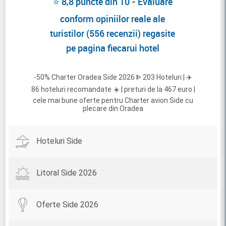
⭐ 8,8 puncte din 10 - Evaluare
conform opiniilor reale ale
turistilor (556 recenzii) regasite
pe pagina fiecarui hotel
-50% Charter Oradea Side 2026 ᐈ 203 Hoteluri | ✈️
86 hoteluri recomandate ☀️ | preturi de la 467 euro |
cele mai bune oferte pentru Charter avion Side cu
plecare din Oradea
Hoteluri Side
Litoral Side 2026
Oferte Side 2026