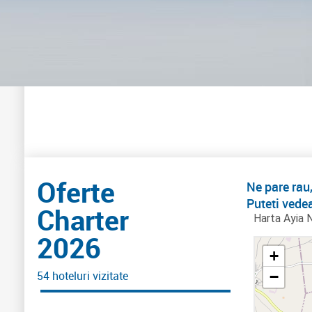
Oferte
Ne pare rau,
Puteti vedea
Charter
Harta Ayia 
2026
+
54 hoteluri vizitate
−