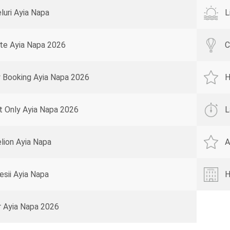
luri Ayia Napa
L
te Ayia Napa 2026
C
y Booking Ayia Napa 2026
H
t Only Ayia Napa 2026
L
lion Ayia Napa
A
esii Ayia Napa
H
r Ayia Napa 2026