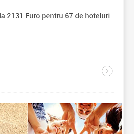
la
2131
Euro pentru
67
de hoteluri