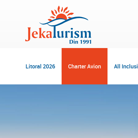
Litoral 2026
Charter Avion
All Inclus