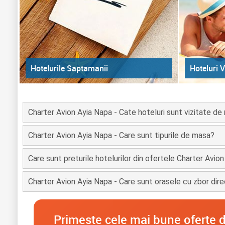
Hoteluri V
Hotelurile Saptamanii
Charter Avion Ayia Napa - Cate hoteluri sunt vizitate de
Charter Avion Ayia Napa - Care sunt tipurile de masa?
Care sunt preturile hotelurilor din ofertele Charter Avio
Charter Avion Ayia Napa - Care sunt orasele cu zbor dire
Primeste cele mai bune oferte d