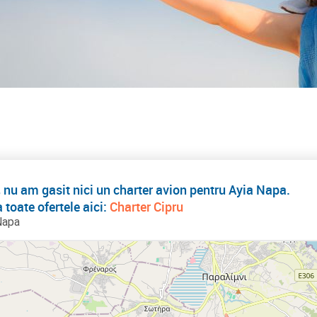
 nu am gasit nici un charter avion pentru Ayia Napa.
 toate ofertele aici:
Charter Cipru
Napa