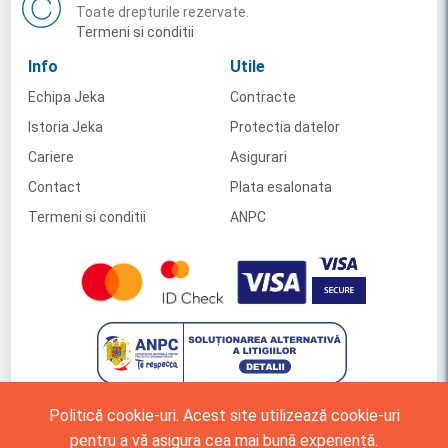
Toate drepturile rezervate.
Termeni si conditii
Info
Utile
Echipa Jeka
Contracte
Istoria Jeka
Protectia datelor
Cariere
Asigurari
Contact
Plata esalonata
Termeni si conditii
ANPC
Politică cookie-uri. Acest site utilizează cookie-uri
pentru a vă asigura cea mai bună experiență.