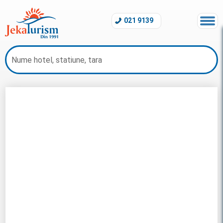
021 9139
Charter Ayia Napa 2026