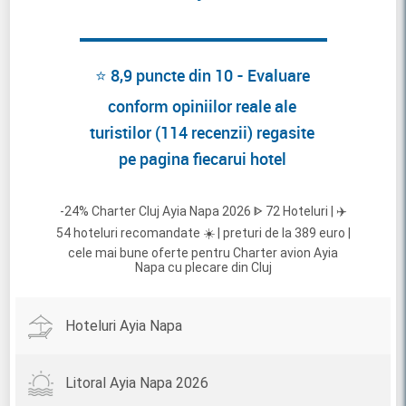
⭐ 8,9 puncte din 10 - Evaluare
conform opiniilor reale ale
turistilor (114 recenzii) regasite
pe pagina fiecarui hotel
-24% Charter Cluj Ayia Napa 2026 ᐈ 72 Hoteluri | ✈️
54 hoteluri recomandate ☀️ | preturi de la 389 euro |
cele mai bune oferte pentru Charter avion Ayia
Napa cu plecare din Cluj
Hoteluri Ayia Napa
Litoral Ayia Napa 2026