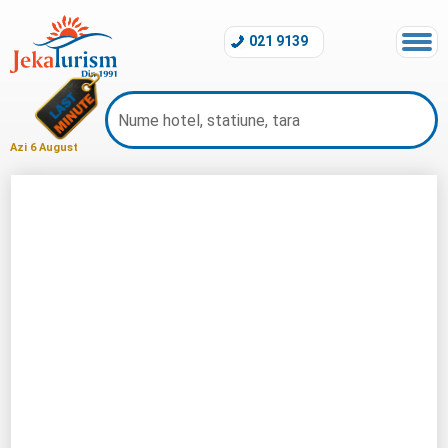
021 9139
Azi 6 August