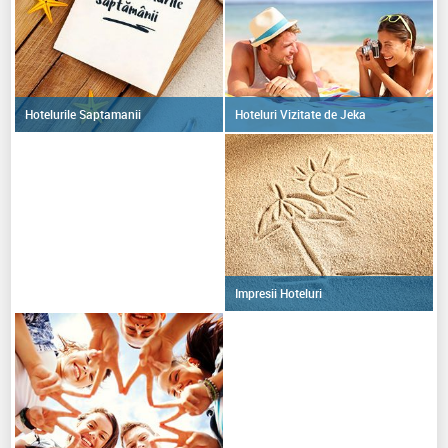
Hoteluri Vizitate de Jeka
Hotelurile Saptamanii
Impresii Hoteluri