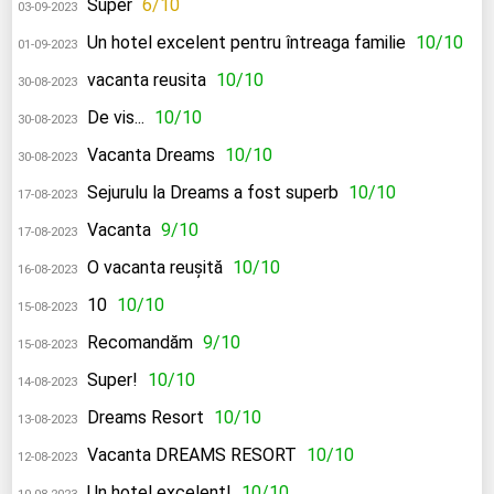
Super
6/10
03-09-2023
Un hotel excelent pentru întreaga familie
10/10
01-09-2023
vacanta reusita
10/10
30-08-2023
De vis...
10/10
30-08-2023
Vacanta Dreams
10/10
30-08-2023
Sejurulu la Dreams a fost superb
10/10
17-08-2023
Vacanta
9/10
17-08-2023
O vacanta reușită
10/10
16-08-2023
10
10/10
15-08-2023
Recomandăm
9/10
15-08-2023
Super!
10/10
14-08-2023
Dreams Resort
10/10
13-08-2023
Vacanta DREAMS RESORT
10/10
12-08-2023
Un hotel excelent!
10/10