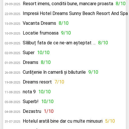
Resort imens, conditii bune, mancare proasta
8/10
29-09-2025
Impresii Hotel Dreams Sunny Beach Resort And Spa
22-09-2025
Vacanta Dreams
8/10
15-09-2025
Locatie frumoasa
9/10
10-09-2025
Slăbuț fata de ce ne-am așteptat …
8/10
02-09-2025
Super
10/10
02-09-2025
Dreams
8/10
01-09-2025
Curățenie în cameră și băuturile
9/10
26-08-2025
Dreams resort
7/10
19-08-2025
nota 9
10/10
11-08-2025
Superb!
10/10
05-08-2025
Dezastru
1/10
04-08-2025
Hotelul arată bine dar cu multe minusuri
5/10
31-07-2025