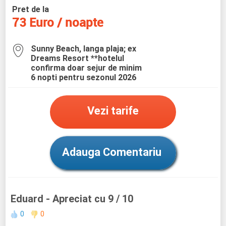
Pret de la
73 Euro / noapte
Sunny Beach, langa plaja; ex
Dreams Resort **hotelul
confirma doar sejur de minim
6 nopti pentru sezonul 2026
Vezi tarife
Adauga Comentariu
Eduard
- Apreciat cu 9 / 10
0
0