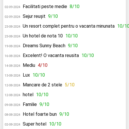
Facilitati peste medie
8/10
02-09-2024
Sejur reușit
9/10
02-09-2024
Un resort complet pentru o vacanta minunata
10/1
23-08-2024
Un hotel de nota 10
10/10
23-08-2024
Dreams Sunny Beach
9/10
19-08-2024
Excelent! O vacanta reusita
10/10
16-08-2024
Mediu
4/10
14-08-2024
Lux
10/10
13-08-2024
Mancare de 2 stele
5/10
12-08-2024
hotel
10/10
12-08-2024
Familie
9/10
09-08-2024
Hotel foarte bun
9/10
08-08-2024
Super hotel
10/10
02-08-2024