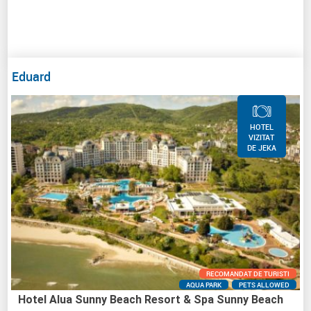
Eduard
HOTEL
VIZITAT
DE JEKA
RECOMANDAT DE TURISTI
AQUA PARK
PETS ALLOWED
Hotel Alua Sunny Beach Resort & Spa Sunny Beach