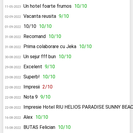
Un hotel foarte frumos
10/10
11-05-2023
Vacanta reusita
9/10
02-09-2022
10/10
10/10
01-09-2022
Recomand
10/10
31-08-2022
Prima colaborare cu Jeka
10/10
31-08-2022
Un sejur fff bun
10/10
30-08-2022
Excelent
9/10
29-08-2022
Superb!
10/10
23-08-2022
Impresii
2/10
22-08-2022
Nota 9
9/10
22-08-2022
Impresie Hotel RIU HELIOS PARADISE SUNNY BEA
22-08-2022
Alex
10/10
16-08-2022
BUTAS Felician
10/10
15-08-2022