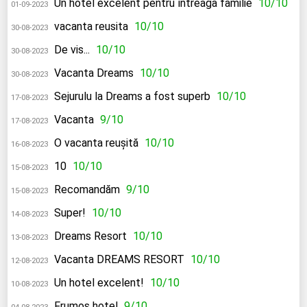
Un hotel excelent pentru întreaga familie
10/10
01-09-2023
vacanta reusita
10/10
30-08-2023
De vis...
10/10
30-08-2023
Vacanta Dreams
10/10
30-08-2023
Sejurulu la Dreams a fost superb
10/10
17-08-2023
Vacanta
9/10
17-08-2023
O vacanta reușită
10/10
16-08-2023
10
10/10
15-08-2023
Recomandăm
9/10
15-08-2023
Super!
10/10
14-08-2023
Dreams Resort
10/10
13-08-2023
Vacanta DREAMS RESORT
10/10
12-08-2023
Un hotel excelent!
10/10
10-08-2023
Frumos hotel
9/10