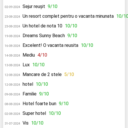
Sejur reușit
9/10
02-09-2024
Un resort complet pentru o vacanta minunata
10/1
23-08-2024
Un hotel de nota 10
10/10
23-08-2024
Dreams Sunny Beach
9/10
19-08-2024
Excelent! O vacanta reusita
10/10
16-08-2024
Mediu
4/10
14-08-2024
Lux
10/10
13-08-2024
Mancare de 2 stele
5/10
12-08-2024
hotel
10/10
12-08-2024
Familie
9/10
09-08-2024
Hotel foarte bun
9/10
08-08-2024
Super hotel
10/10
02-08-2024
Vis
10/10
31-07-2024