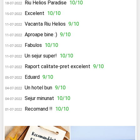
Riu Helios Paradise
10/10
18-07-2022
Excelent
10/10
15-07-2022
Vacanta Riu Helios
9/10
11-07-2022
Aproape bine :)
9/10
11-07-2022
Fabulos
10/10
11-07-2022
Un sejur super!
10/10
11-07-2022
Raport calitate-pret excelent
9/10
11-07-2022
Eduard
9/10
05-07-2022
Un hotel bun
9/10
04-07-2022
Sejur minunat
10/10
04-07-2022
Recomand !!
10/10
01-07-2022