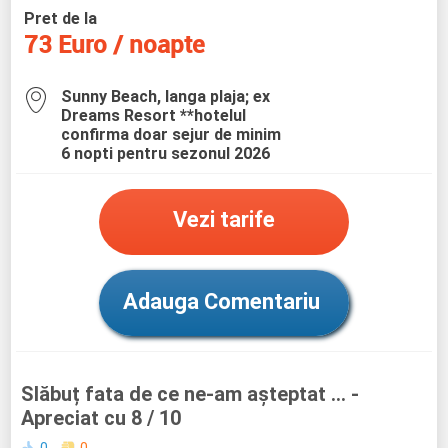
Pret de la
73 Euro / noapte
Sunny Beach, langa plaja; ex
Dreams Resort **hotelul
confirma doar sejur de minim
6 nopti pentru sezonul 2026
Vezi tarife
Adauga Comentariu
Slăbuț fata de ce ne-am așteptat …
-
Apreciat cu 8 / 10
0
0