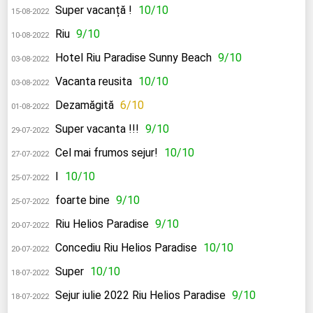
Super vacanță !
10/10
15-08-2022
Riu
9/10
10-08-2022
Hotel Riu Paradise Sunny Beach
9/10
03-08-2022
Vacanta reusita
10/10
03-08-2022
Dezamăgită
6/10
01-08-2022
Super vacanta !!!
9/10
29-07-2022
Cel mai frumos sejur!
10/10
27-07-2022
I
10/10
25-07-2022
foarte bine
9/10
25-07-2022
Riu Helios Paradise
9/10
20-07-2022
Concediu Riu Helios Paradise
10/10
20-07-2022
Super
10/10
18-07-2022
Sejur iulie 2022 Riu Helios Paradise
9/10
18-07-2022