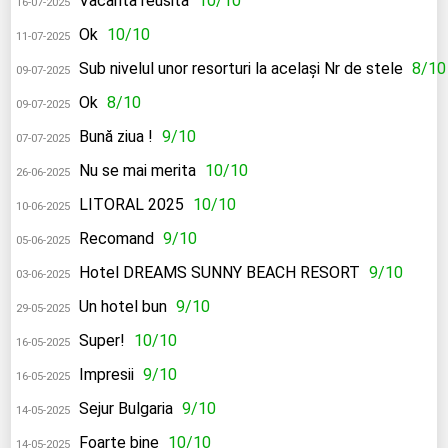
Vacanta reusita
10/10
16-07-2025
Ok
10/10
11-07-2025
Sub nivelul unor resorturi la același Nr de stele
8/10
09-07-2025
Ok
8/10
09-07-2025
Bună ziua !
9/10
07-07-2025
Nu se mai merita
10/10
26-06-2025
LITORAL 2025
10/10
10-06-2025
Recomand
9/10
05-06-2025
Hotel DREAMS SUNNY BEACH RESORT
9/10
03-06-2025
Un hotel bun
9/10
29-05-2025
Super!
10/10
16-05-2025
Impresii
9/10
16-05-2025
Sejur Bulgaria
9/10
14-05-2025
Foarte bine
10/10
14-05-2025