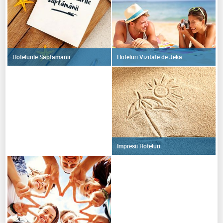
Hoteluri Vizitate de Jeka
Hotelurile Saptamanii
Impresii Hoteluri