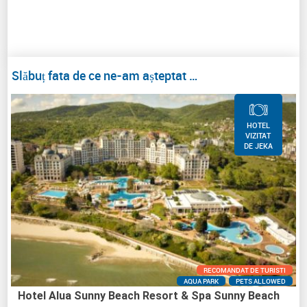
Slăbuț fata de ce ne-am așteptat …
HOTEL
VIZITAT
DE JEKA
RECOMANDAT DE TURISTI
AQUA PARK
PETS ALLOWED
Hotel Alua Sunny Beach Resort & Spa Sunny Beach