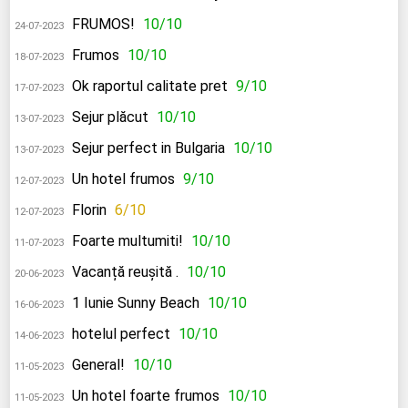
FRUMOS!
10/10
24-07-2023
Frumos
10/10
18-07-2023
Ok raportul calitate pret
9/10
17-07-2023
Sejur plăcut
10/10
13-07-2023
Sejur perfect in Bulgaria
10/10
13-07-2023
Un hotel frumos
9/10
12-07-2023
Florin
6/10
12-07-2023
Foarte multumiti!
10/10
11-07-2023
Vacanță reușită .
10/10
20-06-2023
1 Iunie Sunny Beach
10/10
16-06-2023
hotelul perfect
10/10
14-06-2023
General!
10/10
11-05-2023
Un hotel foarte frumos
10/10
11-05-2023