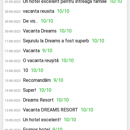
Un hotel excelent pentru întreaga familie
10/10
01-09-2023
vacanta reusita
10/10
30-08-2023
De vis...
10/10
30-08-2023
Vacanta Dreams
10/10
30-08-2023
Sejurulu la Dreams a fost superb
10/10
17-08-2023
Vacanta
9/10
17-08-2023
O vacanta reușită
10/10
16-08-2023
10
10/10
15-08-2023
Recomandăm
9/10
15-08-2023
Super!
10/10
14-08-2023
Dreams Resort
10/10
13-08-2023
Vacanta DREAMS RESORT
10/10
12-08-2023
Un hotel excelent!
10/10
10-08-2023
Frumos hotel
9/10