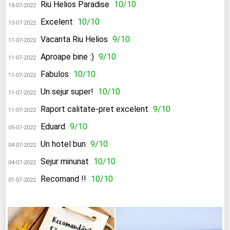
Riu Helios Paradise
10/10
18-07-2022
Excelent
10/10
15-07-2022
Vacanta Riu Helios
9/10
11-07-2022
Aproape bine :)
9/10
11-07-2022
Fabulos
10/10
11-07-2022
Un sejur super!
10/10
11-07-2022
Raport calitate-pret excelent
9/10
11-07-2022
Eduard
9/10
05-07-2022
Un hotel bun
9/10
04-07-2022
Sejur minunat
10/10
04-07-2022
Recomand !!
10/10
01-07-2022