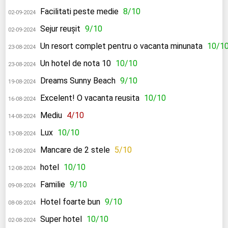
Facilitati peste medie
8/10
02-09-2024
Sejur reușit
9/10
02-09-2024
Un resort complet pentru o vacanta minunata
10/1
23-08-2024
Un hotel de nota 10
10/10
23-08-2024
Dreams Sunny Beach
9/10
19-08-2024
Excelent! O vacanta reusita
10/10
16-08-2024
Mediu
4/10
14-08-2024
Lux
10/10
13-08-2024
Mancare de 2 stele
5/10
12-08-2024
hotel
10/10
12-08-2024
Familie
9/10
09-08-2024
Hotel foarte bun
9/10
08-08-2024
Super hotel
10/10
02-08-2024