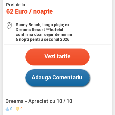
Pret de la
62 Euro / noapte
Sunny Beach, langa plaja; ex
Dreams Resort **hotelul
confirma doar sejur de minim
6 nopti pentru sezonul 2026
Vezi tarife
Adauga Comentariu
Dreams
- Apreciat cu 10 / 10
0
0