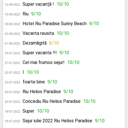
Super vacanță !
10/10
15-08-2022
Riu
9/10
10-08-2022
Hotel Riu Paradise Sunny Beach
9/10
03-08-2022
Vacanta reusita
10/10
03-08-2022
Dezamăgită
6/10
01-08-2022
Super vacanta !!!
9/10
29-07-2022
Cel mai frumos sejur!
10/10
27-07-2022
I
10/10
25-07-2022
foarte bine
9/10
25-07-2022
Riu Helios Paradise
9/10
20-07-2022
Concediu Riu Helios Paradise
10/10
20-07-2022
Super
10/10
18-07-2022
Sejur iulie 2022 Riu Helios Paradise
9/10
18-07-2022