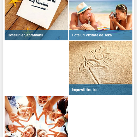
Hoteluri Vizitate de Jeka
Hotelurile Saptamanii
Impresii Hoteluri