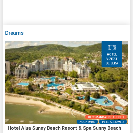
Dreams
HOTEL
VIZITAT
DE JEKA
RECOMANDAT DE TURISTI
AQUA PARK
PETS ALLOWED
Hotel Alua Sunny Beach Resort & Spa Sunny Beach