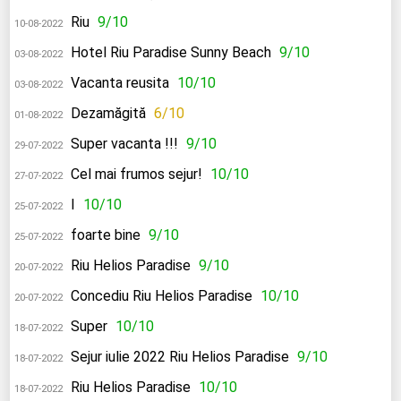
Riu
9/10
10-08-2022
Hotel Riu Paradise Sunny Beach
9/10
03-08-2022
Vacanta reusita
10/10
03-08-2022
Dezamăgită
6/10
01-08-2022
Super vacanta !!!
9/10
29-07-2022
Cel mai frumos sejur!
10/10
27-07-2022
I
10/10
25-07-2022
foarte bine
9/10
25-07-2022
Riu Helios Paradise
9/10
20-07-2022
Concediu Riu Helios Paradise
10/10
20-07-2022
Super
10/10
18-07-2022
Sejur iulie 2022 Riu Helios Paradise
9/10
18-07-2022
Riu Helios Paradise
10/10
18-07-2022