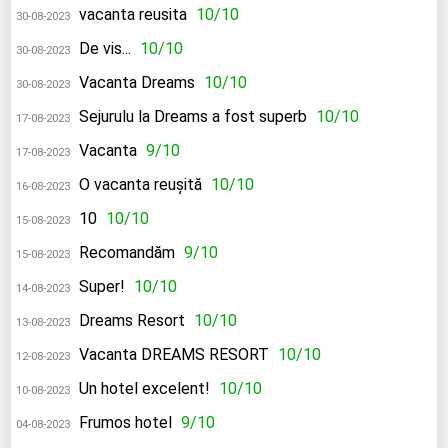
vacanta reusita
10/10
30-08-2023
De vis...
10/10
30-08-2023
Vacanta Dreams
10/10
30-08-2023
Sejurulu la Dreams a fost superb
10/10
17-08-2023
Vacanta
9/10
17-08-2023
O vacanta reușită
10/10
16-08-2023
10
10/10
15-08-2023
Recomandăm
9/10
15-08-2023
Super!
10/10
14-08-2023
Dreams Resort
10/10
13-08-2023
Vacanta DREAMS RESORT
10/10
12-08-2023
Un hotel excelent!
10/10
10-08-2023
Frumos hotel
9/10
04-08-2023