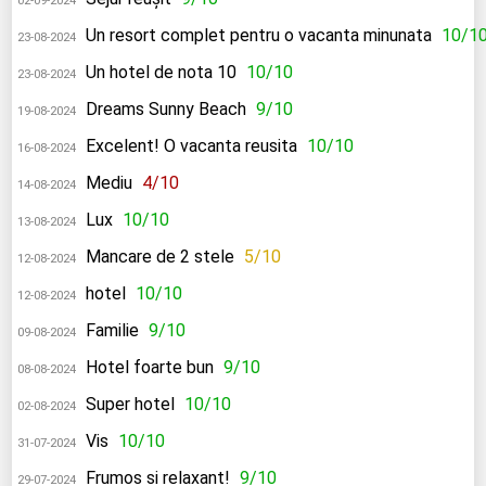
02-09-2024
Un resort complet pentru o vacanta minunata
10/1
23-08-2024
Un hotel de nota 10
10/10
23-08-2024
Dreams Sunny Beach
9/10
19-08-2024
Excelent! O vacanta reusita
10/10
16-08-2024
Mediu
4/10
14-08-2024
Lux
10/10
13-08-2024
Mancare de 2 stele
5/10
12-08-2024
hotel
10/10
12-08-2024
Familie
9/10
09-08-2024
Hotel foarte bun
9/10
08-08-2024
Super hotel
10/10
02-08-2024
Vis
10/10
31-07-2024
Frumos si relaxant!
9/10
29-07-2024