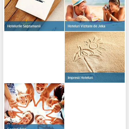
Hoteluri Vizitate de Jeka
Hotelurile Saptamanii
Impresii Hoteluri