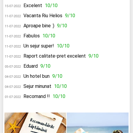
Excelent
10/10
15-07-2022
Vacanta Riu Helios
9/10
11-07-2022
Aproape bine :)
9/10
11-07-2022
Fabulos
10/10
11-07-2022
Un sejur super!
10/10
11-07-2022
Raport calitate-pret excelent
9/10
11-07-2022
Eduard
9/10
05-07-2022
Un hotel bun
9/10
04-07-2022
Sejur minunat
10/10
04-07-2022
Recomand !!
10/10
01-07-2022