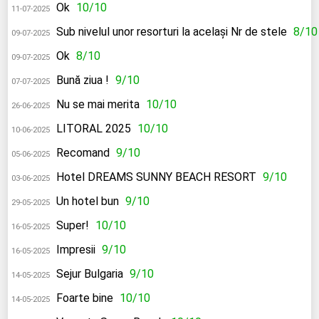
Ok
10/10
11-07-2025
Sub nivelul unor resorturi la același Nr de stele
8/10
09-07-2025
Ok
8/10
09-07-2025
Bună ziua !
9/10
07-07-2025
Nu se mai merita
10/10
26-06-2025
LITORAL 2025
10/10
10-06-2025
Recomand
9/10
05-06-2025
Hotel DREAMS SUNNY BEACH RESORT
9/10
03-06-2025
Un hotel bun
9/10
29-05-2025
Super!
10/10
16-05-2025
Impresii
9/10
16-05-2025
Sejur Bulgaria
9/10
14-05-2025
Foarte bine
10/10
14-05-2025