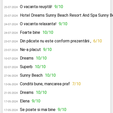
O vacanta reușită!
9/10
25-07-2024
Hotel Dreams Sunny Beach Resort And Spa Sunny B
25-07-2024
O vacanta relaxanta!
9/10
24-07-2024
Foarte bine
10/10
24-07-2024
Din păcate nu este conform prezentării ,
6/10
23-07-2024
Ne-a placut
9/10
23-07-2024
Dreams
10/10
10-07-2024
Superb
10/10
02-07-2024
Sunny Beach
10/10
27-06-2024
Conditii bune, mancarea praf
7/10
13-06-2024
Dreams
10/10
21-05-2024
Elena
9/10
17-05-2024
Se poate si mai bine
9/10
17-05-2024