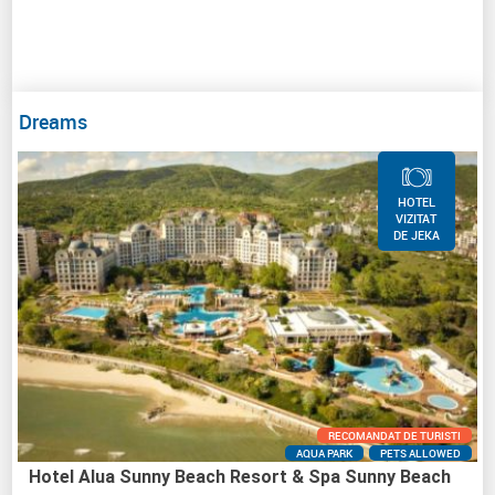
Dreams
HOTEL
VIZITAT
DE JEKA
RECOMANDAT DE TURISTI
AQUA PARK
PETS ALLOWED
Hotel Alua Sunny Beach Resort & Spa Sunny Beach