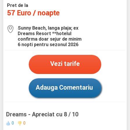
Pret de la
57 Euro / noapte
Sunny Beach, langa plaja; ex
Dreams Resort **hotelul
confirma doar sejur de minim
6 nopti pentru sezonul 2026
Vezi tarife
Adauga Comentariu
Dreams
- Apreciat cu 8 / 10
0
0