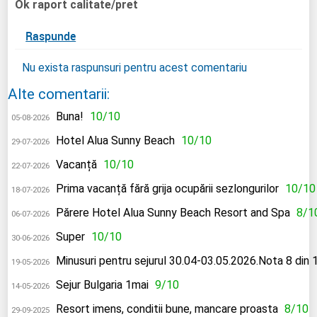
Ok raport calitate/pret
Raspunde
Nu exista raspunsuri pentru acest comentariu
Alte comentarii:
Buna!
10/10
05-08-2026
Hotel Alua Sunny Beach
10/10
29-07-2026
Vacanță
10/10
22-07-2026
Prima vacanță fără grija ocupării sezlongurilor
10/10
18-07-2026
Părere Hotel Alua Sunny Beach Resort and Spa
8/1
06-07-2026
Super
10/10
30-06-2026
Minusuri pentru sejurul 30.04-03.05.2026.Nota 8 din 
19-05-2026
Sejur Bulgaria 1mai
9/10
14-05-2026
Resort imens, conditii bune, mancare proasta
8/10
29-09-2025