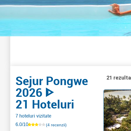
Sejur Pongwe
21 rezult
2026 ᐈ
21 Hoteluri
7 hoteluri vizitate
6.0/10
(4 recenzii)