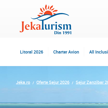
Litoral 2026
Charter Avion
All Inclus
Jeka.ro
Oferte Sejur 2026
Sejur Zanzibar 