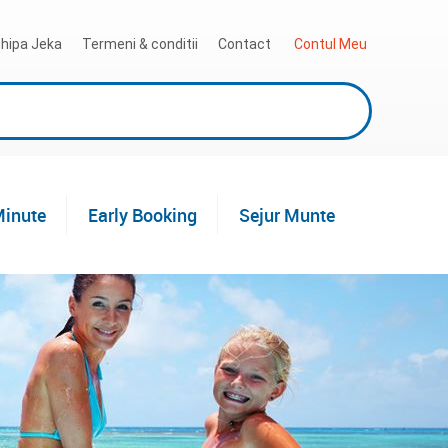
hipa Jeka
Termeni & conditii
Contact
 Contul Meu
Minute
Early Booking
Sejur Munte