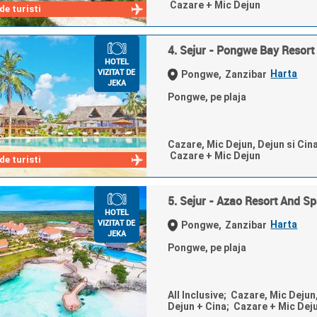
Cazare + Mic Dejun
e turisti
4. Sejur - Pongwe Bay Resort
HOTEL
VIZITAT DE
Harta
Pongwe,
Zanzibar
JEKA
Pongwe, pe plaja
Cazare, Mic Dejun, Dejun si Cin
Cazare + Mic Dejun
e turisti
5. Sejur - Azao Resort And S
HOTEL
VIZITAT DE
Harta
Pongwe,
Zanzibar
JEKA
Pongwe, pe plaja
All Inclusive; Cazare, Mic Dejun
Dejun + Cina; Cazare + Mic Dej