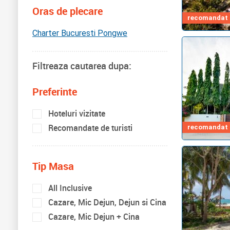
Oras de plecare
recomandat d
Charter Bucuresti Pongwe
Filtreaza cautarea dupa:
Preferinte
Hoteluri vizitate
Recomandate de turisti
recomandat d
Tip Masa
All Inclusive
Cazare, Mic Dejun, Dejun si Cina
Cazare, Mic Dejun + Cina