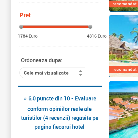
recomandat d
Pret
1784 Euro
4816 Euro
Ordoneaza dupa:
recomandat d
Cele mai vizualizate
⭐ 6,0 puncte din 10 - Evaluare
conform opiniilor reale ale
turistilor (4 recenzii) regasite pe
pagina fiecarui hotel