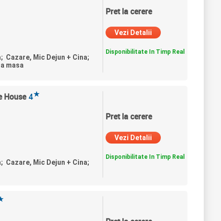
Pret la cerere
Vezi Detalii
Disponibilitate In Timp Real
a; Cazare, Mic Dejun + Cina;
ra masa
★
ee House
4
Pret la cerere
Vezi Detalii
Disponibilitate In Timp Real
a; Cazare, Mic Dejun + Cina;
★