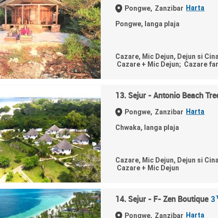
Harta
Pongwe,
Zanzibar
Pongwe, langa plaja
Cazare, Mic Dejun, Dejun si Cin
Cazare + Mic Dejun; Cazare fa
13. Sejur - Antonio Beach Tr
Harta
Pongwe,
Zanzibar
Chwaka, langa plaja
Cazare, Mic Dejun, Dejun si Cin
Cazare + Mic Dejun
14. Sejur - F- Zen Boutique
3
Harta
Pongwe,
Zanzibar