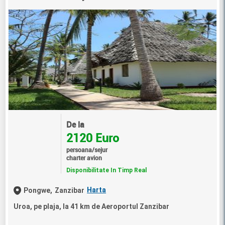
De la
2120 Euro
persoana/sejur
charter avion
Disponibilitate In Timp Real
Harta
Pongwe,
Zanzibar
Uroa, pe plaja, la 41 km de Aeroportul Zanzibar