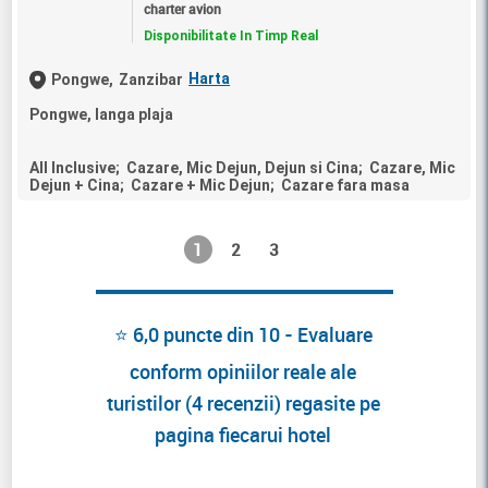
charter avion
Disponibilitate In Timp Real
Harta
Pongwe,
Zanzibar
Pongwe, langa plaja
All Inclusive; Cazare, Mic Dejun, Dejun si Cina; Cazare, Mic
Dejun + Cina; Cazare + Mic Dejun; Cazare fara masa
1
2
3
⭐ 6,0 puncte din 10 - Evaluare
conform opiniilor reale ale
turistilor (4 recenzii) regasite pe
pagina fiecarui hotel