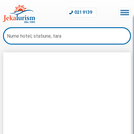
021 9139
Litoral Zanzibar 2026