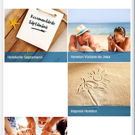
Hoteluri Vizitate de Jeka
Hotelurile Saptamanii
Impresii Hoteluri