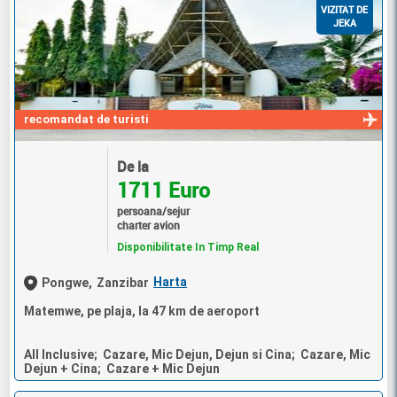
VIZITAT DE
JEKA
recomandat de turisti
De la
1711 Euro
persoana/sejur
charter avion
Disponibilitate In Timp Real
Harta
Pongwe,
Zanzibar
Matemwe, pe plaja, la 47 km de aeroport
All Inclusive; Cazare, Mic Dejun, Dejun si Cina; Cazare, Mic
Dejun + Cina; Cazare + Mic Dejun