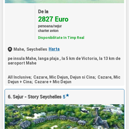
De la
2827 Euro
persoana/sejur
charter avion
Disponibilitate In Timp Real
Harta
Mahe,
Seychelles
pe insula Mahe, langa plaja , la 5 km de Victoria, la 13 km de
aeroport Mahe
All Inclusive; Cazare, Mic Dejun, Dejun si Cina; Cazare, Mic
Dejun + Cina; Cazare + Mic Dejun
★
6. Sejur - Story Seychelles
5