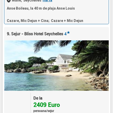
Mahe,
Seychelles
Anse Boileau, la 40 m de plaja Anse Louis
Cazare, Mic Dejun + Cina; Cazare + Mic Dejun
★
9. Sejur - Bliss Hotel Seychelles
4
De la
2409 Euro
persoana/sejur