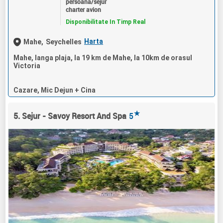
persoana/sejur
charter avion
Disponibilitate In Timp Real
Harta
Mahe,
Seychelles
Mahe, langa plaja, la 19 km de Mahe, la 10km de orasul
Victoria
Cazare, Mic Dejun + Cina
★
5. Sejur - Savoy Resort And Spa
5