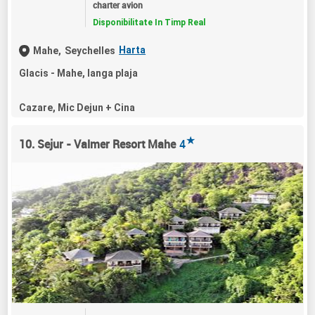
charter avion
Disponibilitate In Timp Real
Harta
Mahe,
Seychelles
Glacis - Mahe, langa plaja
Cazare, Mic Dejun + Cina
★
10. Sejur - Valmer Resort Mahe
4