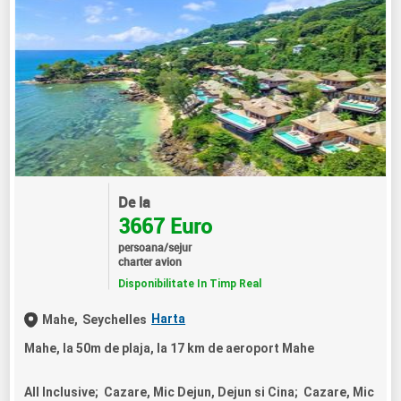
De la
3667 Euro
persoana/sejur
charter avion
Disponibilitate In Timp Real
Harta
Mahe,
Seychelles
Mahe, la 50m de plaja, la 17 km de aeroport Mahe
All Inclusive; Cazare, Mic Dejun, Dejun si Cina; Cazare, Mic