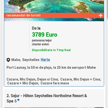
recomandat de turisti
De la
3789 Euro
persoana/sejur
charter avion
Disponibilitate In Timp Real
Harta
Mahe,
Seychelles
Port Launay, la 50 m de plaja, la 25 km de aeroport Mahe
Cazare, Mic Dejun, Dejun si Cina; Cazare, Mic Dejun + Cina;
Cazare + Mic Dejun; Cazare fara masa
2. Sejur - Hilton Seychelles Northolme Resort &
★
Spa
5