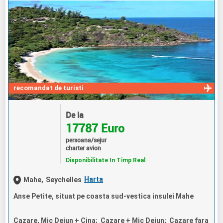
recomandat de turisti
De la
17787 Euro
persoana/sejur
charter avion
Disponibilitate In Timp Real
Harta
Mahe,
Seychelles
Anse Petite, situat pe coasta sud-vestica insulei Mahe
Cazare, Mic Dejun + Cina; Cazare + Mic Dejun; Cazare fara