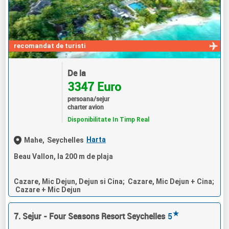
recomandat de turisti
De la
3347 Euro
persoana/sejur
charter avion
Disponibilitate In Timp Real
Harta
Mahe,
Seychelles
Beau Vallon, la 200 m de plaja
Cazare, Mic Dejun, Dejun si Cina; Cazare, Mic Dejun + Cina;
Cazare + Mic Dejun
★
7. Sejur - Four Seasons Resort Seychelles
5