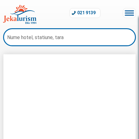
021 9139
Sejur Seychelles 2026