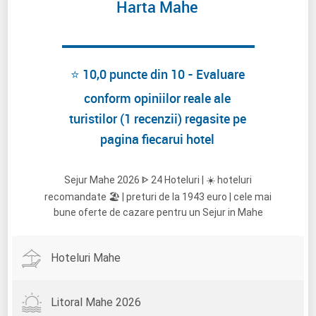
Harta Mahe
⭐ 10,0 puncte din 10 - Evaluare
conform opiniilor reale ale
turistilor (1 recenzii) regasite pe
pagina fiecarui hotel
Sejur Mahe 2026 ᐈ 24 Hoteluri | ☀️ hoteluri
recomandate 🏖️ | preturi de la 1943 euro | cele mai
bune oferte de cazare pentru un Sejur in Mahe
Hoteluri Mahe
Litoral Mahe 2026