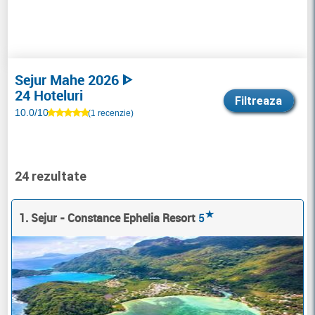
Sejur Mahe 2026 ᐈ
24 Hoteluri
Filtreaza
10.0/10
(1 recenzie)
24 rezultate
★
1. Sejur - Constance Ephelia Resort
5