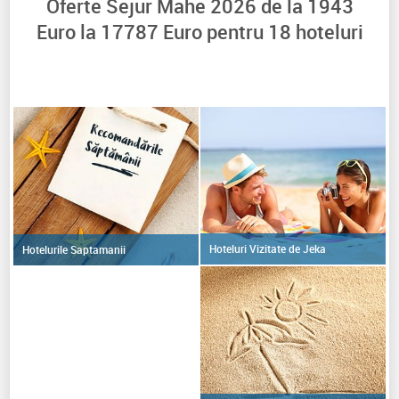
Oferte Sejur Mahe 2026 de la
1943
Euro la
17787
Euro pentru
18
hoteluri
Hoteluri Vizitate de Jeka
Hotelurile Saptamanii