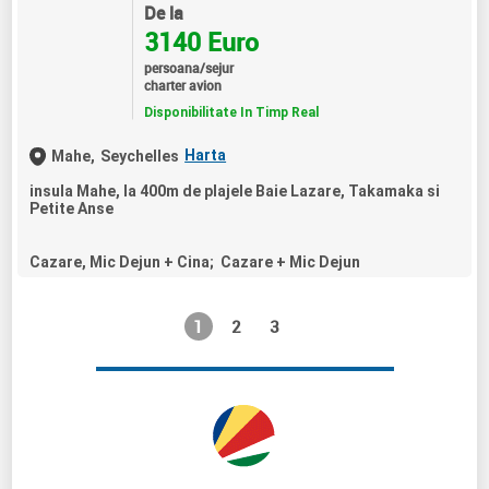
De la
3140 Euro
persoana/sejur
charter avion
Disponibilitate In Timp Real
Harta
Mahe,
Seychelles
insula Mahe, la 400m de plajele Baie Lazare, Takamaka si
Petite Anse
Cazare, Mic Dejun + Cina; Cazare + Mic Dejun
1
2
3