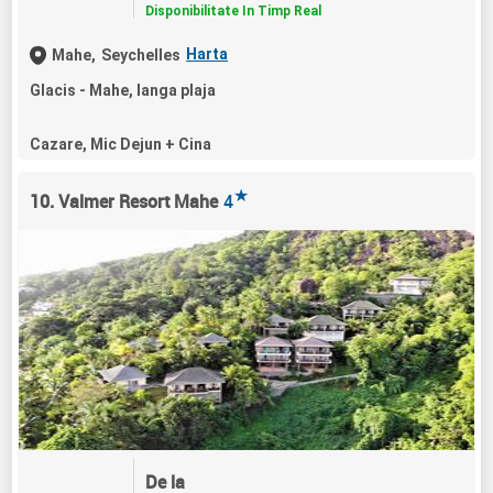
Disponibilitate In Timp Real
Harta
Mahe,
Seychelles
Glacis - Mahe, langa plaja
Cazare, Mic Dejun + Cina
★
10. Valmer Resort Mahe
4
De la