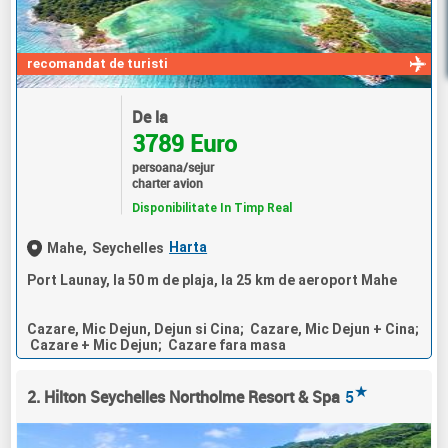
recomandat de turisti
De la
3789 Euro
persoana/sejur
charter avion
Disponibilitate In Timp Real
Harta
Mahe,
Seychelles
Port Launay, la 50 m de plaja, la 25 km de aeroport Mahe
Cazare, Mic Dejun, Dejun si Cina; Cazare, Mic Dejun + Cina;
Cazare + Mic Dejun; Cazare fara masa
★
2. Hilton Seychelles Northolme Resort & Spa
5