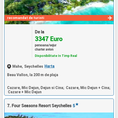
recomandat de turisti
De la
3347 Euro
persoana/sejur
charter avion
Disponibilitate In Timp Real
Harta
Mahe,
Seychelles
Beau Vallon, la 200 m de plaja
Cazare, Mic Dejun, Dejun si Cina; Cazare, Mic Dejun + Cina;
Cazare + Mic Dejun
★
7. Four Seasons Resort Seychelles
5