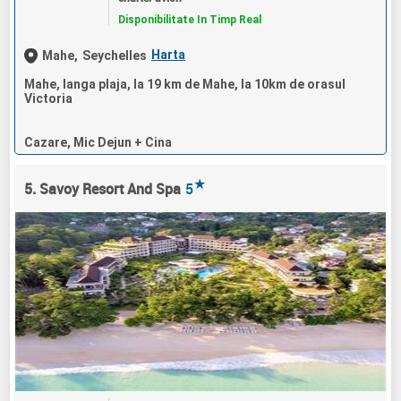
Disponibilitate In Timp Real
Harta
Mahe,
Seychelles
Mahe, langa plaja, la 19 km de Mahe, la 10km de orasul
Victoria
Cazare, Mic Dejun + Cina
★
5. Savoy Resort And Spa
5