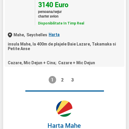
3140 Euro
persoana/sejur
charter avion
Disponibilitate In Timp Real
Harta
Mahe,
Seychelles
insula Mahe, la 400m de plajele Baie Lazare, Takamaka si
Petite Anse
Cazare, Mic Dejun + Cina; Cazare + Mic Dejun
1
2
3
Harta Mahe