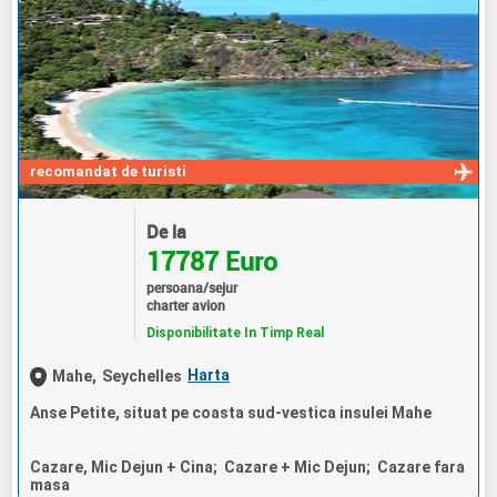
recomandat de turisti
De la
17787 Euro
persoana/sejur
charter avion
Disponibilitate In Timp Real
Harta
Mahe,
Seychelles
Anse Petite, situat pe coasta sud-vestica insulei Mahe
Cazare, Mic Dejun + Cina; Cazare + Mic Dejun; Cazare fara
masa