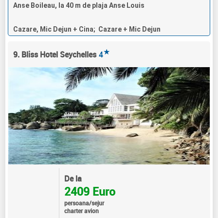
Anse Boileau, la 40 m de plaja Anse Louis
Cazare, Mic Dejun + Cina; Cazare + Mic Dejun
★
9. Bliss Hotel Seychelles
4
De la
2409 Euro
persoana/sejur
charter avion