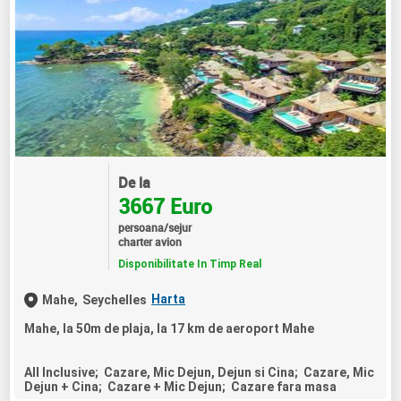
De la
3667 Euro
persoana/sejur
charter avion
Disponibilitate In Timp Real
Harta
Mahe,
Seychelles
Mahe, la 50m de plaja, la 17 km de aeroport Mahe
All Inclusive; Cazare, Mic Dejun, Dejun si Cina; Cazare, Mic
Dejun + Cina; Cazare + Mic Dejun; Cazare fara masa