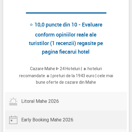
⭐ 10,0 puncte din 10 - Evaluare
conform opiniilor reale ale
turistilor (1 recenzii) regasite pe
pagina fiecarui hotel
Cazare Mahe ᐈ 24 Hoteluri | ☀️ hoteluri
recomandate ☀️ | preturi de la 1943 euro | cele mai
bune oferte de cazare din Mahe
Litoral Mahe 2026
Early Booking Mahe 2026