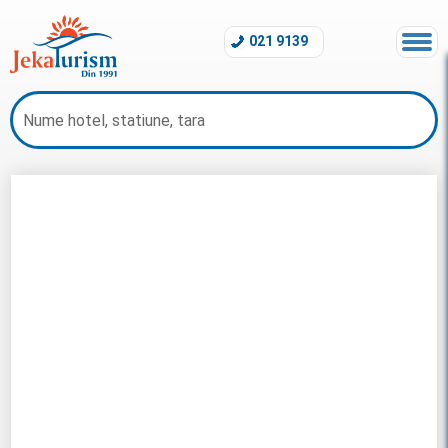
021 9139
Sejur Seychelles 2026