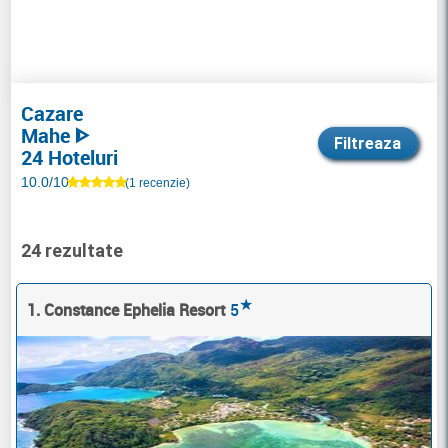
Cazare
Mahe ᐈ
Filtreaza
24 Hoteluri
10.0/10
(1 recenzie)
24 rezultate
★
1. Constance Ephelia Resort
5