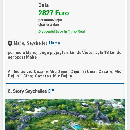
De la
2827 Euro
persoana/sejur
charter avion
Disponibilitate In Timp Real
Harta
Mahe,
Seychelles
pe insula Mahe, langa plaja , la 5 km de Victoria, la 13 km de
aeroport Mahe
All Inclusive; Cazare, Mic Dejun, Dejun si Cina; Cazare, Mic
Dejun + Cina; Cazare + Mic Dejun
★
6. Story Seychelles
5