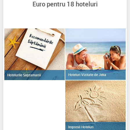
Euro pentru
18
hoteluri
Hoteluri Vizitate de Jeka
Hotelurile Saptamanii
Impresii Hoteluri