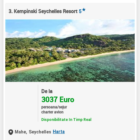
★
3. Kempinski Seychelles Resort
5
De la
3037 Euro
persoana/sejur
charter avion
Disponibilitate In Timp Real
Harta
Mahe,
Seychelles