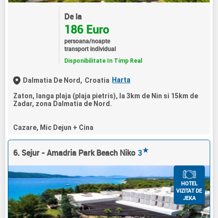
De la
186 Euro
persoana/noapte
transport individual
Disponibilitate In Timp Real
Harta
Dalmatia De Nord,
Croatia
Zaton, langa plaja (plaja pietris), la 3km de Nin si 15km de
Zadar, zona Dalmatia de Nord.
Cazare, Mic Dejun + Cina
★
6. Sejur - Amadria Park Beach Niko
3
HOTEL
VIZITAT DE
JEKA