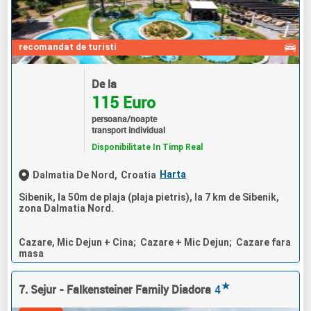
recomandat de turisti
De la
115 Euro
persoana/noapte
transport individual
Disponibilitate In Timp Real
Harta
Dalmatia De Nord,
Croatia
Sibenik, la 50m de plaja (plaja pietris), la 7 km de Sibenik,
zona Dalmatia Nord.
Cazare, Mic Dejun + Cina; Cazare + Mic Dejun; Cazare fara
masa
★
7. Sejur - Falkensteiner Family Diadora
4