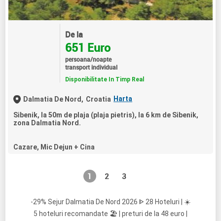
De la
651 Euro
persoana/noapte
transport individual
Disponibilitate In Timp Real
Harta
Dalmatia De Nord,
Croatia
Sibenik, la 50m de plaja (plaja pietris), la 6 km de Sibenik,
zona Dalmatia Nord.
Cazare, Mic Dejun + Cina
1
2
3
-29% Sejur Dalmatia De Nord 2026 ᐈ 28 Hoteluri | ☀️
5 hoteluri recomandate 🏖️ | preturi de la 48 euro |