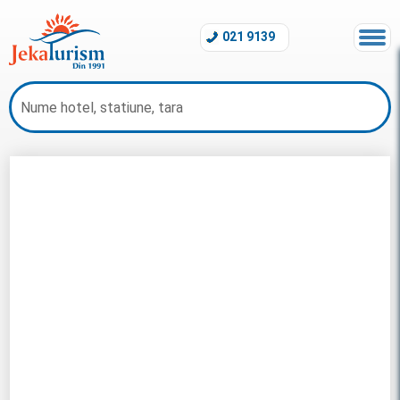
021 9139
Sejur Croatia 2026