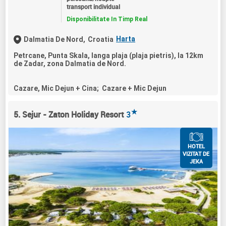
transport individual
Disponibilitate In Timp Real
Harta
Dalmatia De Nord,
Croatia
Petrcane, Punta Skala, langa plaja (plaja pietris), la 12km
de Zadar, zona Dalmatia de Nord.
Cazare, Mic Dejun + Cina; Cazare + Mic Dejun
★
5. Sejur - Zaton Holiday Resort
3
HOTEL
VIZITAT DE
JEKA