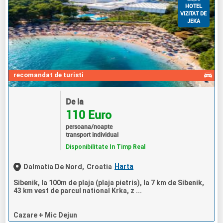
HOTEL
VIZITAT DE
JEKA
recomandat de turisti
De la
110 Euro
persoana/noapte
transport individual
Disponibilitate In Timp Real
Harta
Dalmatia De Nord,
Croatia
Sibenik, la 100m de plaja (plaja pietris), la 7 km de Sibenik,
43 km vest de parcul national Krka, z ...
Cazare + Mic Dejun