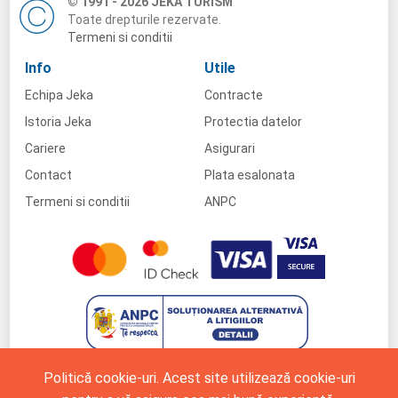
© 1991 - 2026 JEKA TURISM
Toate drepturile rezervate.
Termeni si conditii
Info
Utile
Echipa Jeka
Contracte
Istoria Jeka
Protectia datelor
Cariere
Asigurari
Contact
Plata esalonata
Termeni si conditii
ANPC
Politică cookie-uri. Acest site utilizează cookie-uri