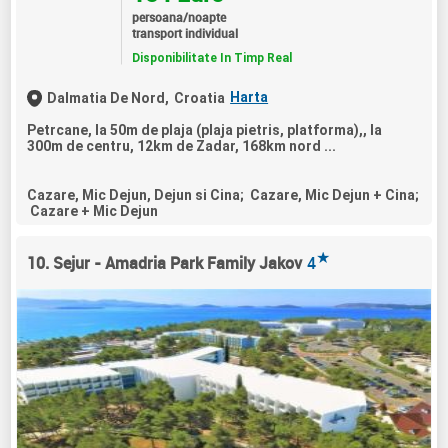
persoana/noapte
transport individual
Disponibilitate In Timp Real
Harta
Dalmatia De Nord,
Croatia
Petrcane, la 50m de plaja (plaja pietris, platforma),, la
300m de centru, 12km de Zadar, 168km nord ...
Cazare, Mic Dejun, Dejun si Cina; Cazare, Mic Dejun + Cina;
Cazare + Mic Dejun
★
10. Sejur - Amadria Park Family Jakov
4