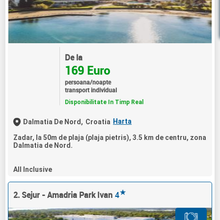
De la
169 Euro
persoana/noapte
transport individual
Disponibilitate In Timp Real
Harta
Dalmatia De Nord,
Croatia
Zadar, la 50m de plaja (plaja pietris), 3.5 km de centru, zona
Dalmatia de Nord.
All Inclusive
★
2. Sejur - Amadria Park Ivan
4