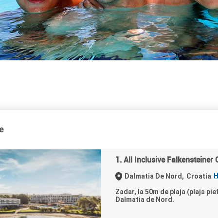
e
1. All Inclusive Falkensteiner
H
Dalmatia De Nord,
Croatia
Zadar, la 50m de plaja (plaja pie
Dalmatia de Nord.