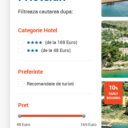
Filtreaza cautarea dupa:
Categorie Hotel
(de la 169 Euro)
(de la 48 Euro)
Preferinte
Recomandate de turisti
10
%
EARLY
BOOKING
Pret
48 Euro
169 Euro