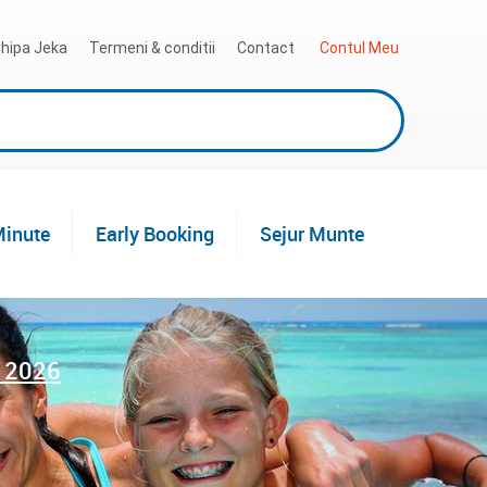
hipa Jeka
Termeni & conditii
Contact
 Contul Meu
Minute
Early Booking
Sejur Munte
d 2026