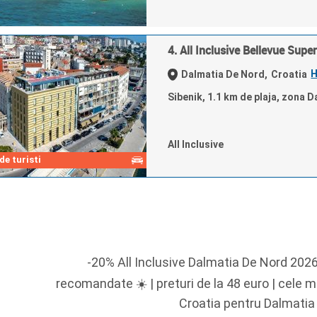
4. All Inclusive Bellevue Super
H
Dalmatia De Nord,
Croatia
Sibenik, 1.1 km de plaja, zona 
All Inclusive
e turisti
-20% All Inclusive Dalmatia De Nord 2026 
recomandate ☀️ | preturi de la 48 euro | cele m
Croatia pentru Dalmatia