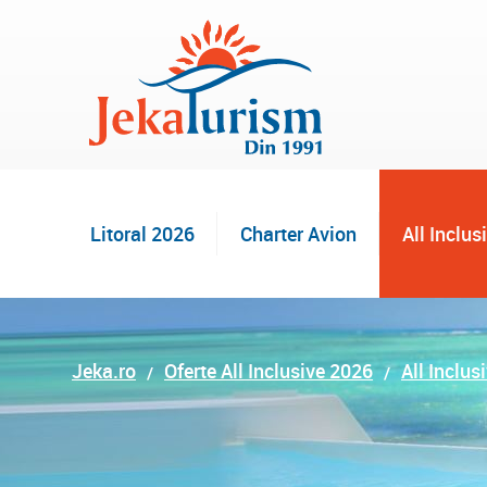
Litoral 2026
Charter Avion
All Inclus
Jeka.ro
Oferte All Inclusive 2026
All Inclus