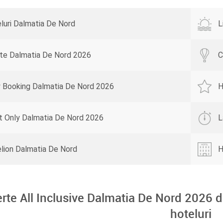
luri Dalmatia De Nord
L
te Dalmatia De Nord 2026
C
y Booking Dalmatia De Nord 2026
H
t Only Dalmatia De Nord 2026
L
lion Dalmatia De Nord
H
erte All Inclusive Dalmatia De Nord 2026 d
hoteluri