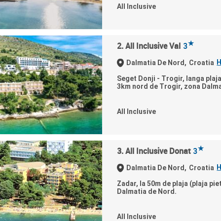
All Inclusive
★
2. All Inclusive Val
3
H
Dalmatia De Nord,
Croatia
Seget Donji - Trogir, langa plaja
3km nord de Trogir, zona Dalmat
All Inclusive
★
3. All Inclusive Donat
3
H
Dalmatia De Nord,
Croatia
Zadar, la 50m de plaja (plaja pie
Dalmatia de Nord.
All Inclusive