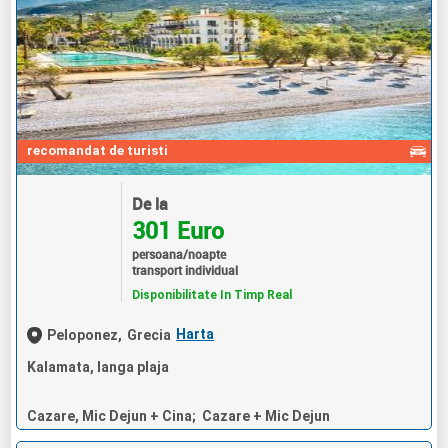
recomandat de turisti
De la
301 Euro
persoana/noapte
transport individual
Disponibilitate In Timp Real
Harta
Peloponez,
Grecia
Kalamata, langa plaja
Cazare, Mic Dejun + Cina; Cazare + Mic Dejun