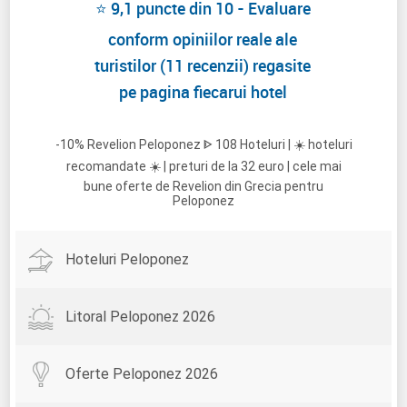
⭐ 9,1 puncte din 10 - Evaluare
conform opiniilor reale ale
turistilor (11 recenzii) regasite
pe pagina fiecarui hotel
-10% Revelion Peloponez ᐈ 108 Hoteluri | ☀️ hoteluri
recomandate ☀️ | preturi de la 32 euro | cele mai
bune oferte de Revelion din Grecia pentru
Peloponez
Hoteluri Peloponez
Litoral Peloponez 2026
Oferte Peloponez 2026