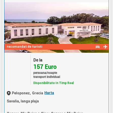
recomandat de turisti
De la
157 Euro
persoana/noapte
transport individual
Disponibilitate In Timp Real
Harta
Peloponez,
Grecia
Savalia, langa plaja