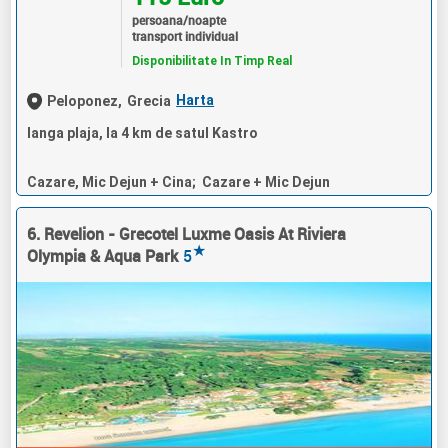
persoana/noapte
transport individual
Disponibilitate In Timp Real
Harta
Peloponez,
Grecia
langa plaja, la 4 km de satul Kastro
Cazare, Mic Dejun + Cina; Cazare + Mic Dejun
6. Revelion - Grecotel Luxme Oasis At Riviera
★
Olympia & Aqua Park
5