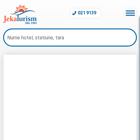
021 9139
Revelion Grecia