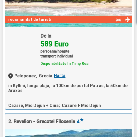
recomandat de turisti
De la
589 Euro
persoana/noapte
transport individual
Disponibilitate In Timp Real
Harta
Peloponez,
Grecia
in Kyllini, langa plaja, la 100km de portul Patras, la 50km de
Araxos
Cazare, Mic Dejun + Cina; Cazare + Mic Dejun
★
2. Revelion - Grecotel Filoxenia
4