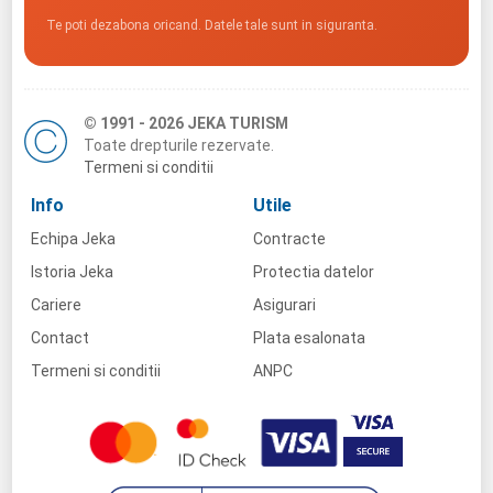
Te poti dezabona oricand. Datele tale sunt in siguranta.
© 1991 - 2026 JEKA TURISM
Toate drepturile rezervate.
Termeni si conditii
Info
Utile
Echipa Jeka
Contracte
Istoria Jeka
Protectia datelor
Cariere
Asigurari
Contact
Plata esalonata
Termeni si conditii
ANPC