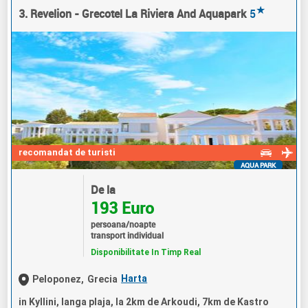
★
3. Revelion - Grecotel La Riviera And Aquapark
5
recomandat de turisti
AQUA PARK
De la
193 Euro
persoana/noapte
transport individual
Disponibilitate In Timp Real
Harta
Peloponez,
Grecia
in Kyllini, langa plaja, la 2km de Arkoudi, 7km de Kastro