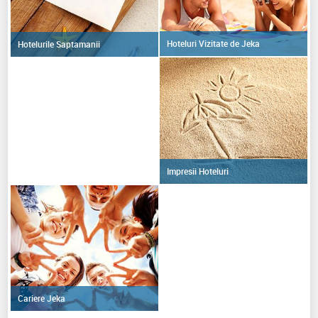
Hoteluri Vizitate de Jeka
Hotelurile Saptamanii
Impresii Hoteluri
Cariere Jeka