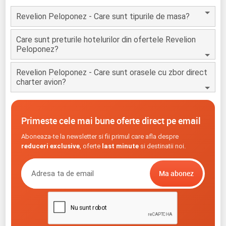
Revelion Peloponez - Care sunt tipurile de masa?
Care sunt preturile hotelurilor din ofertele Revelion
Peloponez?
Revelion Peloponez - Care sunt orasele cu zbor direct
charter avion?
Primeste cele mai bune oferte direct pe email
Aboneaza-te la newsletter si fii primul care afla despre
reduceri exclusive
, oferte
last minute
si destinatii noi.