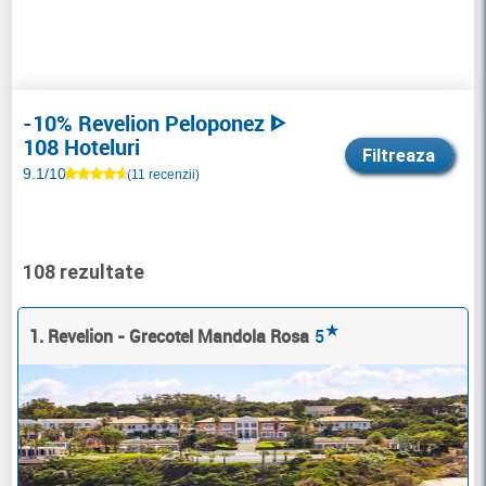
-10% Revelion Peloponez ᐈ
108 Hoteluri
Filtreaza
9.1/10
(11 recenzii)
108 rezultate
★
1. Revelion - Grecotel Mandola Rosa
5