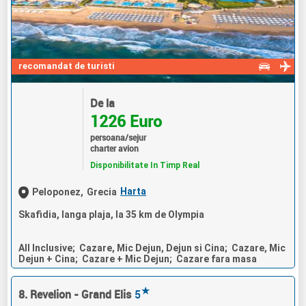
recomandat de turisti
De la
1226 Euro
persoana/sejur
charter avion
Disponibilitate In Timp Real
Harta
Peloponez,
Grecia
Skafidia, langa plaja, la 35 km de Olympia
All Inclusive; Cazare, Mic Dejun, Dejun si Cina; Cazare, Mic
Dejun + Cina; Cazare + Mic Dejun; Cazare fara masa
★
8. Revelion - Grand Elis
5