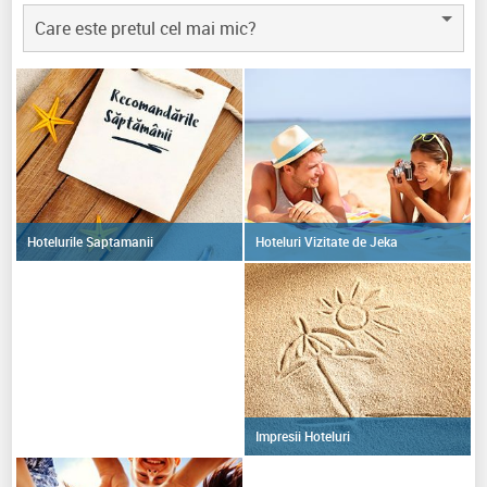
Care este pretul cel mai mic?
Hoteluri Vizitate de Jeka
Hotelurile Saptamanii
Impresii Hoteluri