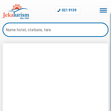
021 9139
Revelion Bulgaria