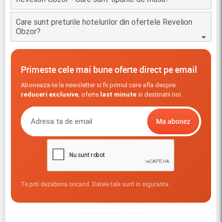
Care sunt preturile hotelurilor din ofertele Revelion
Obzor?
Primeste cele mai bune oferte direct pe email
Aboneaza-te la newsletter si fii primul care afla despre
reduceri exclusive
, oferte
last minute
si destinatii noi.
Te poti dezabona oricand. Datele tale sunt in siguranta.