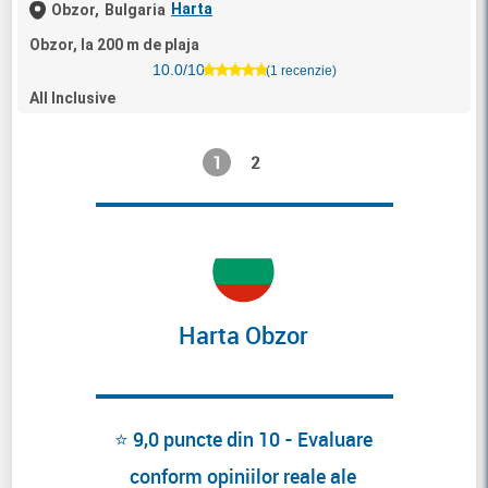
Harta
Obzor,
Bulgaria
Obzor, la 200 m de plaja
10.0/10
(1 recenzie)
All Inclusive
1
2
Harta Obzor
⭐ 9,0 puncte din 10 - Evaluare
conform opiniilor reale ale