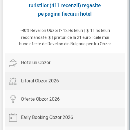
turistilor (411 recenzii) regasite
pe pagina fiecarui hotel
-40% Revelion Obzor ᐈ 12 Hoteluri | ☀️ 11 hoteluri
recomandate ☀️ | preturi de la 21 euro | cele mai
bune oferte de Revelion din Bulgaria pentru Obzor
Hoteluri Obzor
Litoral Obzor 2026
Oferte Obzor 2026
Early Booking Obzor 2026