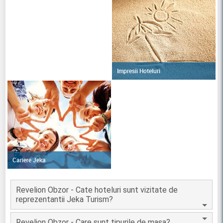
Impresii Hoteluri
Cariere Jeka
Revelion Obzor - Cate hoteluri sunt vizitate de
reprezentantii Jeka Turism?
Revelion Obzor - Care sunt tipurile de masa?