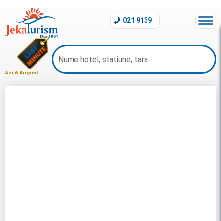
021 9139
Azi 6 August
Revelion Maroc