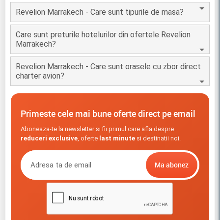
Revelion Marrakech - Care sunt tipurile de masa?
Care sunt preturile hotelurilor din ofertele Revelion
Marrakech?
Revelion Marrakech - Care sunt orasele cu zbor direct
charter avion?
Primeste cele mai bune oferte direct pe email
Aboneaza-te la newsletter si fii primul care afla despre
reduceri exclusive
, oferte
last minute
si destinatii noi.