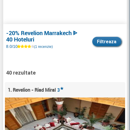
-20% Revelion Marrakech ᐈ
40 Hoteluri
Filtreaza
8.0/10
(1 recenzie)
40 rezultate
★
1. Revelion - Riad Miral
3