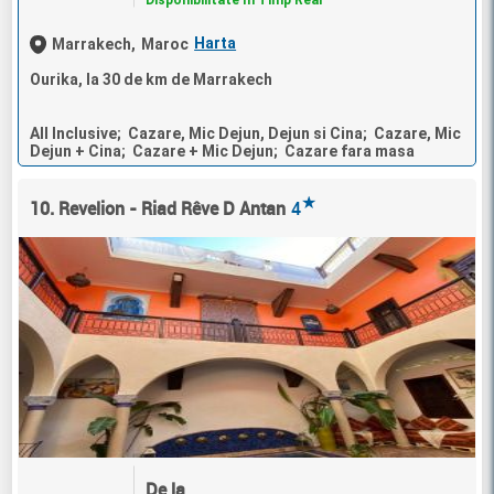
Harta
Marrakech,
Maroc
Ourika, la 30 de km de Marrakech
All Inclusive; Cazare, Mic Dejun, Dejun si Cina; Cazare, Mic
Dejun + Cina; Cazare + Mic Dejun; Cazare fara masa
★
10. Revelion - Riad Rêve D Antan
4
De la