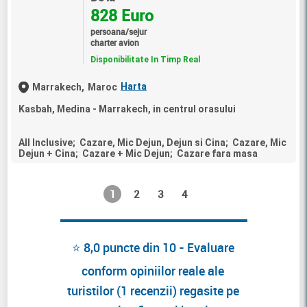
828 Euro
persoana/sejur
charter avion
Disponibilitate In Timp Real
Harta
Marrakech,
Maroc
Kasbah, Medina - Marrakech, in centrul orasului
All Inclusive; Cazare, Mic Dejun, Dejun si Cina; Cazare, Mic
Dejun + Cina; Cazare + Mic Dejun; Cazare fara masa
1
2
3
4
⭐ 8,0 puncte din 10 - Evaluare
conform opiniilor reale ale
turistilor (1 recenzii) regasite pe