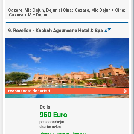
Cazare, Mic Dejun, Dejun si Cina; Cazare, Mic Dejun + Cina;
Cazare + Mic Dejun
★
9. Revelion - Kasbah Agounsane Hotel & Spa
4
recomandat de turisti
De la
960 Euro
persoana/sejur
charter avion
Disponibilitate In Timp Real