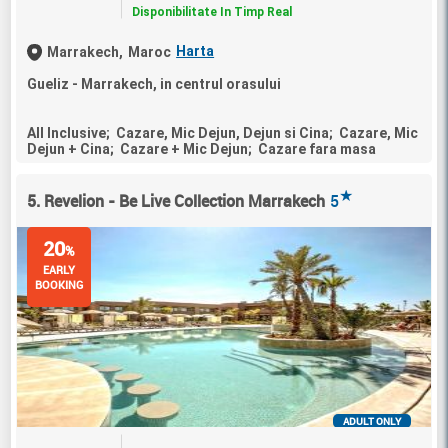
Disponibilitate In Timp Real
Harta
Marrakech,
Maroc
Gueliz - Marrakech, in centrul orasului
All Inclusive; Cazare, Mic Dejun, Dejun si Cina; Cazare, Mic
Dejun + Cina; Cazare + Mic Dejun; Cazare fara masa
★
5. Revelion - Be Live Collection Marrakech
5
20
%
EARLY
BOOKING
ADULT ONLY