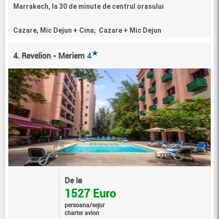
Marrakech, la 30 de minute de centrul orasului
Cazare, Mic Dejun + Cina; Cazare + Mic Dejun
★
4. Revelion - Meriem
4
De la
1527 Euro
persoana/sejur
charter avion