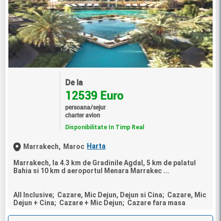
De la
12539 Euro
persoana/sejur
charter avion
Disponibilitate In Timp Real
Harta
Marrakech,
Maroc
Marrakech, la 4.3 km de Gradinile Agdal, 5 km de palatul
Bahia si 10 km d aeroportul Menara Marrakec ...
All Inclusive; Cazare, Mic Dejun, Dejun si Cina; Cazare, Mic
Dejun + Cina; Cazare + Mic Dejun; Cazare fara masa