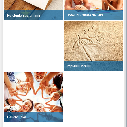
Hoteluri Vizitate de Jeka
Hotelurile Saptamanii
Impresii Hoteluri
Cariere Jeka