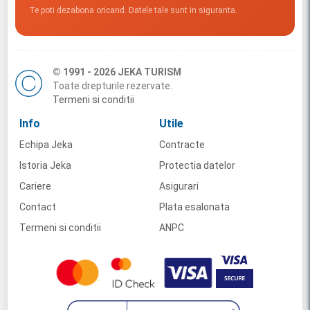
Te poti dezabona oricand. Datele tale sunt in siguranta.
© 1991 - 2026 JEKA TURISM
Toate drepturile rezervate.
Termeni si conditii
Info
Utile
Echipa Jeka
Contracte
Istoria Jeka
Protectia datelor
Cariere
Asigurari
Contact
Plata esalonata
Termeni si conditii
ANPC