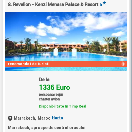
★
8. Revelion - Kenzi Menara Palace & Resort
5
recomandat de turisti
De la
1336 Euro
persoana/sejur
charter avion
Disponibilitate In Timp Real
Harta
Marrakech,
Maroc
Marrakech, aproape de centrul orasului