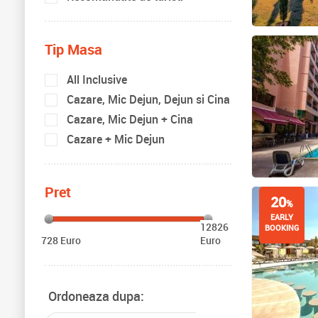
Tip Masa
All Inclusive
Cazare, Mic Dejun, Dejun si Cina
Cazare, Mic Dejun + Cina
Cazare + Mic Dejun
Pret
20
%
EARLY
12826
BOOKING
728 Euro
Euro
Ordoneaza dupa: