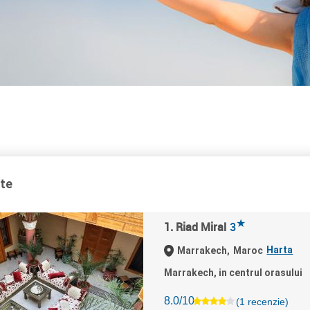
ate
★
1. Riad Miral
3
Harta
Marrakech,
Maroc
Marrakech, in centrul orasului
8.0/10
(1 recenzie)