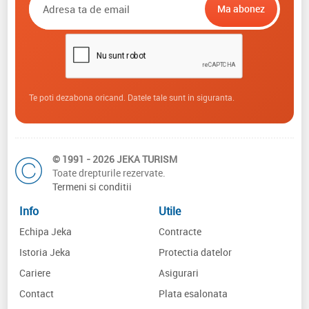
Te poti dezabona oricand. Datele tale sunt in siguranta.
© 1991 - 2026 JEKA TURISM
Toate drepturile rezervate.
Termeni si conditii
Info
Utile
Echipa Jeka
Contracte
Istoria Jeka
Protectia datelor
Cariere
Asigurari
Contact
Plata esalonata