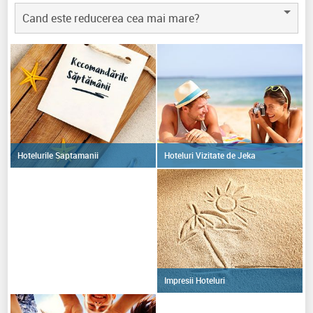
Cand este reducerea cea mai mare?
Hoteluri Vizitate de Jeka
Hotelurile Saptamanii
Impresii Hoteluri