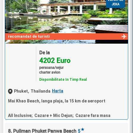
JEKA
recomandat de turisti
De la
4202 Euro
persoana/sejur
charter avion
Disponibilitate In Timp Real
Harta
Phuket,
Thailanda
Mai Khao Beach, langa plaja, la 15 km de aeroport
All Inclusive; Cazare + Mic Dejun; Cazare fara masa
★
8. Pullman Phuket Panwa Beach
5