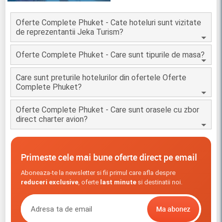
Oferte Complete Phuket - Cate hoteluri sunt vizitate
de reprezentantii Jeka Turism?
Oferte Complete Phuket - Care sunt tipurile de masa?
Care sunt preturile hotelurilor din ofertele Oferte
Complete Phuket?
Oferte Complete Phuket - Care sunt orasele cu zbor
direct charter avion?
Primeste cele mai bune oferte direct pe email
Aboneaza-te la newsletter si fii primul care afla despre
reduceri exclusive
, oferte
last minute
si destinatii noi.