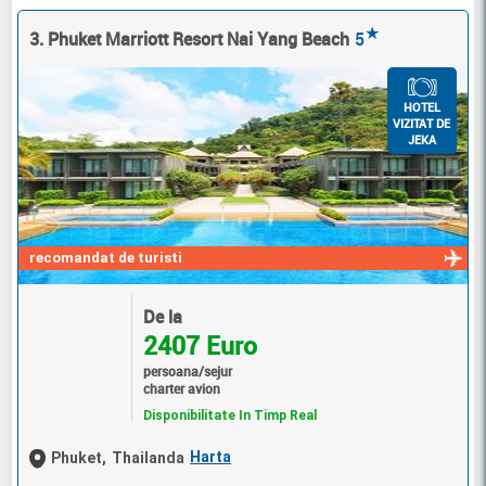
★
3. Phuket Marriott Resort Nai Yang Beach
5
HOTEL
VIZITAT DE
JEKA
recomandat de turisti
De la
2407 Euro
persoana/sejur
charter avion
Disponibilitate In Timp Real
Harta
Phuket,
Thailanda