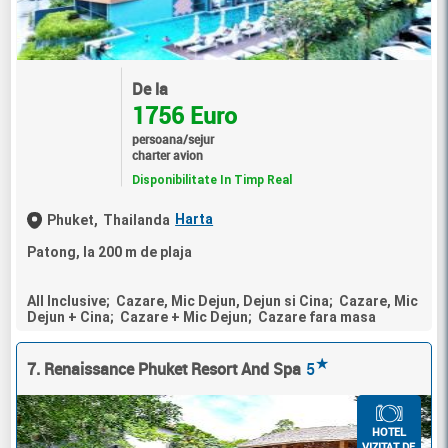
De la
1756 Euro
persoana/sejur
charter avion
Disponibilitate In Timp Real
Harta
Phuket,
Thailanda
Patong, la 200 m de plaja
All Inclusive; Cazare, Mic Dejun, Dejun si Cina; Cazare, Mic
Dejun + Cina; Cazare + Mic Dejun; Cazare fara masa
★
7. Renaissance Phuket Resort And Spa
5
HOTEL
VIZITAT DE