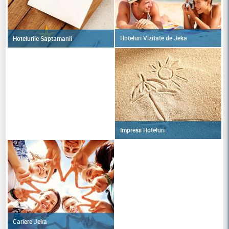
Hoteluri Vizitate de Jeka
Hotelurile Saptamanii
Impresii Hoteluri
Cariere Jeka