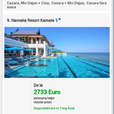
Cazare, Mic Dejun + Cina; Cazare + Mic Dejun; Cazare fara
masa
★
9. Namaka Resort Kamala
5
De la
2733 Euro
persoana/sejur
charter avion
Disponibilitate In Timp Real