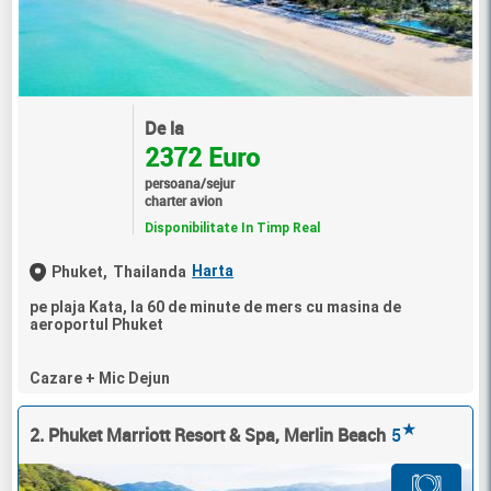
De la
2372 Euro
persoana/sejur
charter avion
Disponibilitate In Timp Real
Harta
Phuket,
Thailanda
pe plaja Kata, la 60 de minute de mers cu masina de
aeroportul Phuket
Cazare + Mic Dejun
★
2. Phuket Marriott Resort & Spa, Merlin Beach
5