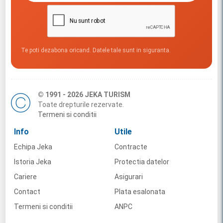
Te poti dezabona oricand. Datele tale sunt in siguranta.
© 1991 - 2026 JEKA TURISM
Toate drepturile rezervate.
Termeni si conditii
Info
Utile
Echipa Jeka
Contracte
Istoria Jeka
Protectia datelor
Cariere
Asigurari
Contact
Plata esalonata
Termeni si conditii
ANPC