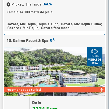
Harta
Phuket,
Thailanda
Kamala, la 300 metri de plaja
Cazare, Mic Dejun, Dejun si Cina; Cazare, Mic Dejun + Cina;
Cazare + Mic Dejun; Cazare fara masa
★
10. Kalima Resort & Spa
5
HOTEL
VIZITAT DE
JEKA
recomandat de turisti
De la