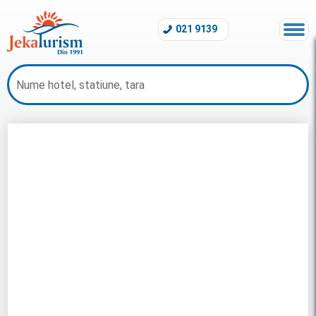
021 9139
Oferte Thailanda 2026