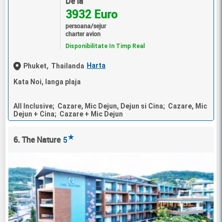
De la
3932 Euro
persoana/sejur
charter avion
Disponibilitate In Timp Real
Harta
Phuket,
Thailanda
Kata Noi, langa plaja
All Inclusive; Cazare, Mic Dejun, Dejun si Cina; Cazare, Mic
Dejun + Cina; Cazare + Mic Dejun
★
6. The Nature
5