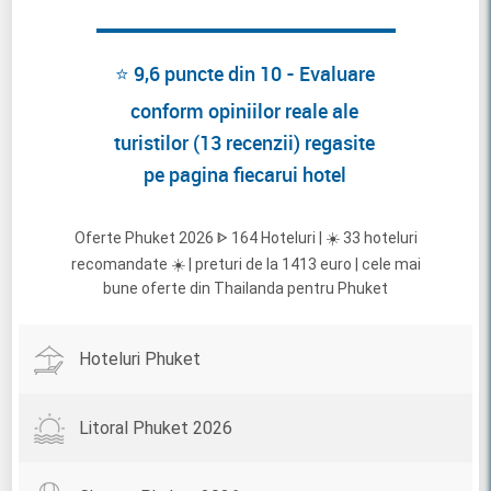
⭐ 9,6 puncte din 10 - Evaluare
conform opiniilor reale ale
turistilor (13 recenzii) regasite
pe pagina fiecarui hotel
Oferte Phuket 2026 ᐈ 164 Hoteluri | ☀️ 33 hoteluri
recomandate ☀️ | preturi de la 1413 euro | cele mai
bune oferte din Thailanda pentru Phuket
Hoteluri Phuket
Litoral Phuket 2026