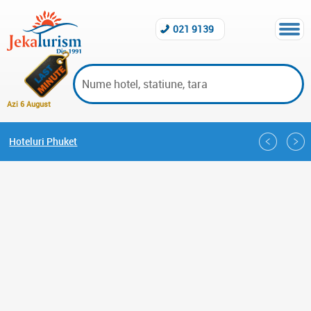
021 9139
Azi 6 August
Hoteluri Phuket