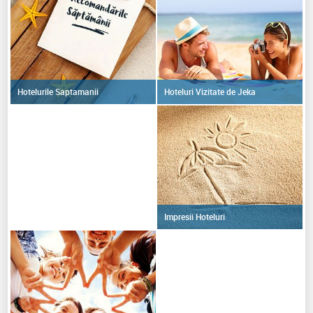
Hoteluri Vizitate de Jeka
Hotelurile Saptamanii
Impresii Hoteluri