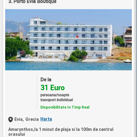
3. Porto Evia Boutique
De la
31 Euro
persoana/noapte
transport individual
Disponibilitate In Timp Real
Harta
Evia,
Grecia
Amarynthos,la 1 minut de plaja si la 100m de centrul
orasului