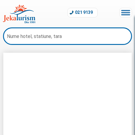
021 9139
Oferte Grecia 2026