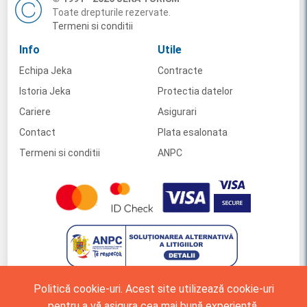
Toate drepturile rezervate.
Termeni si conditii
Info
Utile
Echipa Jeka
Contracte
Istoria Jeka
Protectia datelor
Cariere
Asigurari
Contact
Plata esalonata
Termeni si conditii
ANPC
Politică cookie-uri. Acest site utilizează cookie-uri
pentru a vă asigura cea mai bună experiență.