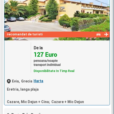
recomandat de turisti
De la
127 Euro
persoana/noapte
transport individual
Disponibilitate In Timp Real
Harta
Evia,
Grecia
Eretria, langa plaja
Cazare, Mic Dejun + Cina; Cazare + Mic Dejun