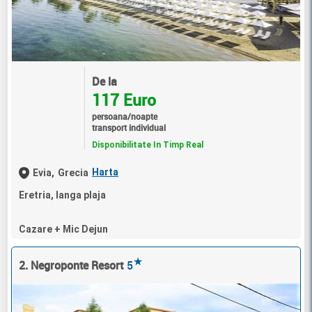
De la
117 Euro
persoana/noapte
transport individual
Disponibilitate In Timp Real
Harta
Evia,
Grecia
Eretria, langa plaja
Cazare + Mic Dejun
★
2. Negroponte Resort
5