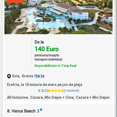
De la
140 Euro
persoana/noapte
transport individual
Disponibilitate In Timp Real
Harta
Evia,
Grecia
Eretria, la 10 minute de mers pe jos de plaja
9.5/10
(2 recenzii)
All Inclusive; Cazare, Mic Dejun + Cina; Cazare + Mic Dejun
★
8. Venus Beach
3