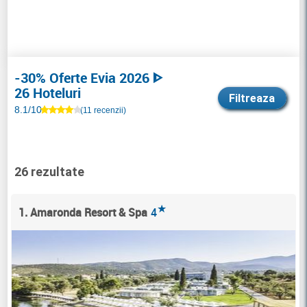
-30% Oferte Evia 2026 ᐈ
26 Hoteluri
Filtreaza
8.1/10
(11 recenzii)
26 rezultate
★
1. Amaronda Resort & Spa
4