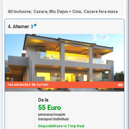
All Inclusive; Cazare, Mic Dejun + Cina; Cazare fara masa
★
4. Altamar
3
recomandat de turisti
De la
55 Euro
persoana/noapte
transport individual
Disponibilitate In Timp Real