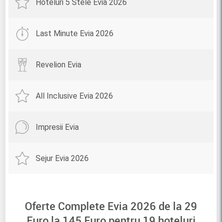
Hoteluri 5 Stele Evia 2026
Last Minute Evia 2026
Revelion Evia
All Inclusive Evia 2026
Impresii Evia
Sejur Evia 2026
Oferte Complete Evia 2026 de la
29
Euro la
145
Euro pentru
19
hoteluri