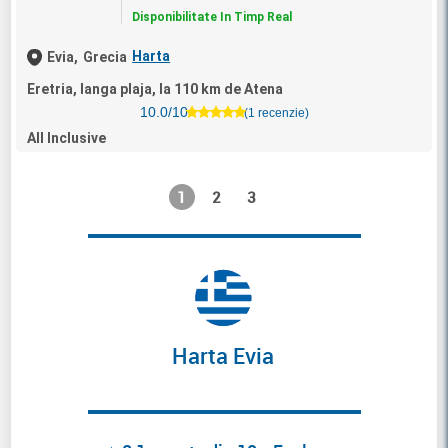
Disponibilitate In Timp Real
Harta
Evia,
Grecia
Eretria, langa plaja, la 110 km de Atena
10.0/10
(1 recenzie)
All Inclusive
1
2
3
Harta Evia