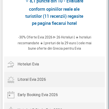
⭐ 8,1 puncte din 10 - Evaluare
conform opiniilor reale ale
turistilor (11 recenzii) regasite
pe pagina fiecarui hotel
-30% Oferte Evia 2026 ᐈ 26 Hoteluri | ☀️ hoteluri
recomandate ☀️ | preturi de la 29 euro | cele mai
bune oferte din Grecia pentru Evia
Hoteluri Evia
Litoral Evia 2026
Early Booking Evia 2026