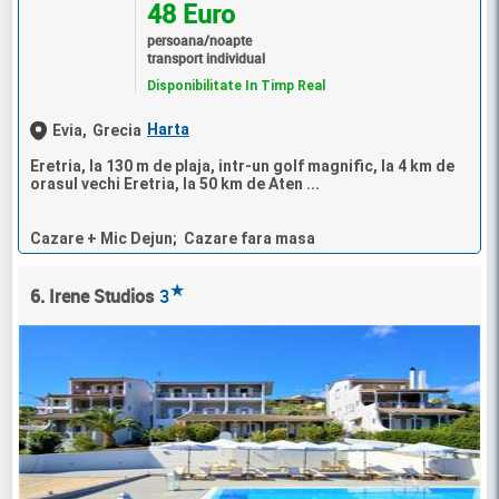
48 Euro
persoana/noapte
transport individual
Disponibilitate In Timp Real
Harta
Evia,
Grecia
Eretria, la 130 m de plaja, intr-un golf magnific, la 4 km de
orasul vechi Eretria, la 50 km de Aten ...
Cazare + Mic Dejun; Cazare fara masa
★
6. Irene Studios
3