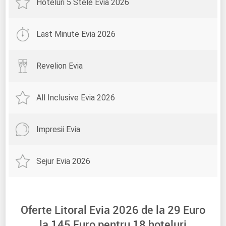
Hoteluri 5 Stele Evia 2026
Last Minute Evia 2026
Revelion Evia
All Inclusive Evia 2026
Impresii Evia
Sejur Evia 2026
Oferte Litoral Evia 2026 de la
29
Euro
la
145
Euro pentru
18
hoteluri