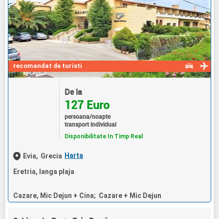
recomandat de turisti
De la
127 Euro
persoana/noapte
transport individual
Disponibilitate In Timp Real
Harta
Evia,
Grecia
Eretria, langa plaja
Cazare, Mic Dejun + Cina; Cazare + Mic Dejun