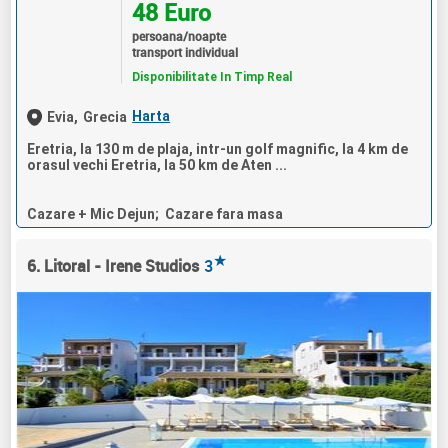
48 Euro
persoana/noapte
transport individual
Disponibilitate In Timp Real
Harta
Evia,
Grecia
Eretria, la 130 m de plaja, intr-un golf magnific, la 4 km de
orasul vechi Eretria, la 50 km de Aten ...
Cazare + Mic Dejun; Cazare fara masa
★
6. Litoral - Irene Studios
3