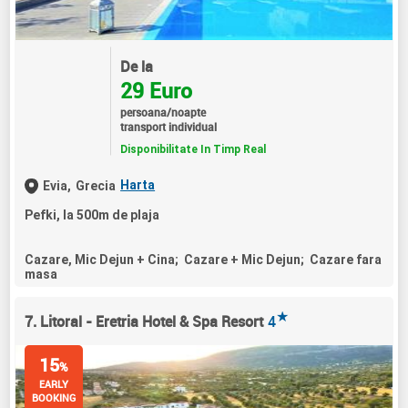
De la
29 Euro
persoana/noapte
transport individual
Disponibilitate In Timp Real
Harta
Evia,
Grecia
Pefki, la 500m de plaja
Cazare, Mic Dejun + Cina; Cazare + Mic Dejun; Cazare fara
masa
★
7. Litoral - Eretria Hotel & Spa Resort
4
15
%
EARLY
BOOKING