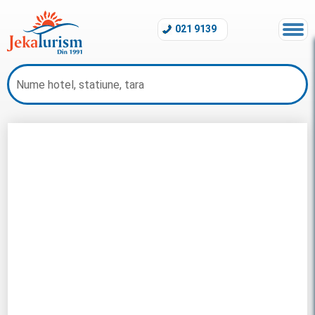
021 9139
Litoral Grecia 2026