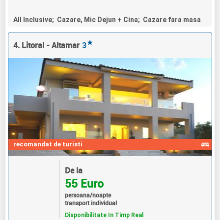
All Inclusive; Cazare, Mic Dejun + Cina; Cazare fara masa
★
4. Litoral - Altamar
3
recomandat de turisti
De la
55 Euro
persoana/noapte
transport individual
Disponibilitate In Timp Real