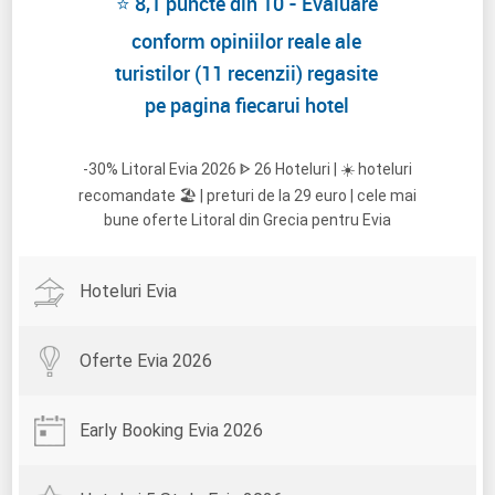
⭐ 8,1 puncte din 10 - Evaluare
conform opiniilor reale ale
turistilor (11 recenzii) regasite
pe pagina fiecarui hotel
-30% Litoral Evia 2026 ᐈ 26 Hoteluri | ☀️ hoteluri
recomandate 🏖️ | preturi de la 29 euro | cele mai
bune oferte Litoral din Grecia pentru Evia
Hoteluri Evia
Oferte Evia 2026
Early Booking Evia 2026