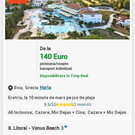
De la
140 Euro
persoana/noapte
transport individual
Disponibilitate In Timp Real
Harta
Evia,
Grecia
Eretria, la 10 minute de mers pe jos de plaja
9.5/10
(2 recenzii)
All Inclusive; Cazare, Mic Dejun + Cina; Cazare + Mic Dejun
★
8. Litoral - Venus Beach
3