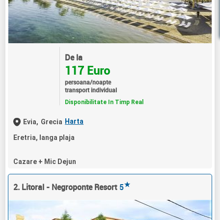
De la
117 Euro
persoana/noapte
transport individual
Disponibilitate In Timp Real
Harta
Evia,
Grecia
Eretria, langa plaja
Cazare + Mic Dejun
★
2. Litoral - Negroponte Resort
5