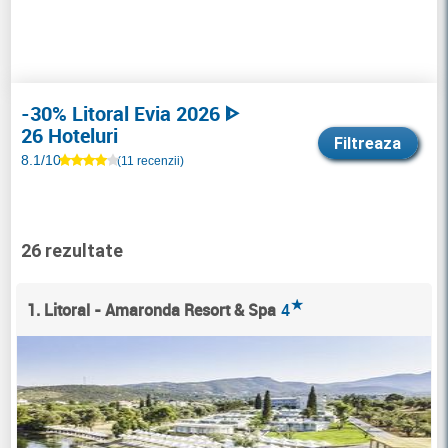
-30% Litoral Evia 2026 ᐈ
26 Hoteluri
Filtreaza
8.1/10
(11 recenzii)
26 rezultate
★
1. Litoral - Amaronda Resort & Spa
4