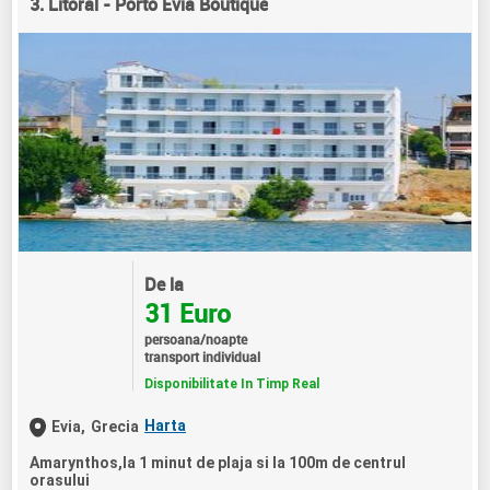
3. Litoral - Porto Evia Boutique
De la
31 Euro
persoana/noapte
transport individual
Disponibilitate In Timp Real
Harta
Evia,
Grecia
Amarynthos,la 1 minut de plaja si la 100m de centrul
orasului