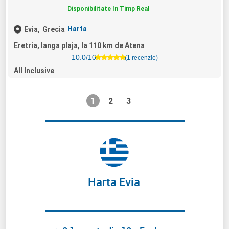
Disponibilitate In Timp Real
Harta
Evia,
Grecia
Eretria, langa plaja, la 110 km de Atena
10.0/10
(1 recenzie)
All Inclusive
1
2
3
Harta Evia