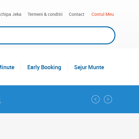
chipa Jeka
Termeni & conditii
Contact
 Contul Meu
Minute
Early Booking
Sejur Munte
i