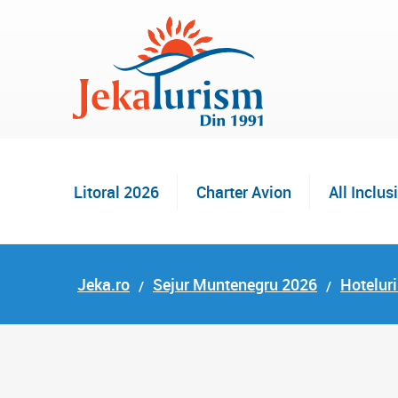
Litoral 2026
Charter Avion
All Inclus
Jeka.ro
Sejur Muntenegru 2026
Hoteluri