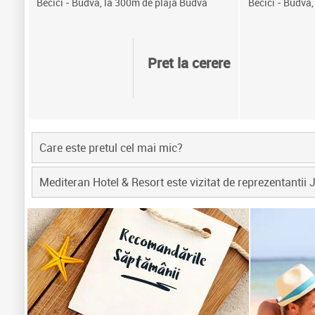
Becici - Budva, la 300m de plaja Budva
Becici - Budva,
Pret la cerere
Care este pretul cel mai mic?
Mediteran Hotel & Resort este vizitat de reprezentantii