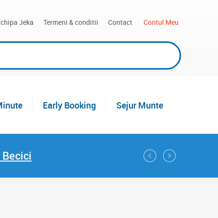
chipa Jeka
Termeni & conditii
Contact
 Contul Meu
Minute
Early Booking
Sejur Munte
 Becici