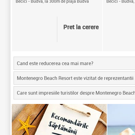
Becici - Budva, la 300m de plaja Budva
Becici - Budva,
Pret la cerere
Cand este reducerea cea mai mare?
Montenegro Beach Resort este vizitat de reprezentanti
Care sunt impresiile turistilor despre Montenegro Beac