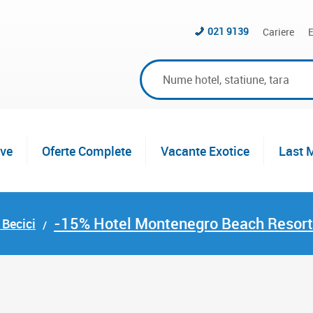
021 9139
Cariere
E
ive
Oferte Complete
Vacante Exotice
Last 
-15% Hotel Montenegro Beach Resort
 Becici