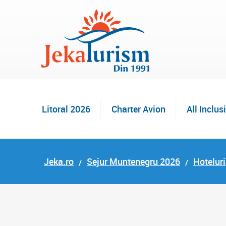
Litoral 2026
Charter Avion
All Inclus
Jeka.ro
Sejur Muntenegru 2026
Hoteluri